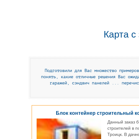
Карта с
Подготовили для Вас множество примеров
понять, какие отличные решения Вас ожид
гаражей, сэндвич панелей ... перечис
Блок контейнер строительный ко
Данный заказ 
строителей в п
Троицк. В дачн