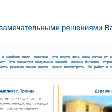
 замечательными решениями В
 в удобном виде, конечно, это всего лишь одна сотая от н
ают. Это касается модульных зданий, дачных бытовок, стро
лять реально можно долго, лучше посмотреть 156 работ и с
мплект г. Троицк
Деревян
был выполнен для группы
оселке, неподалеку от города
ом поселке неподалеку