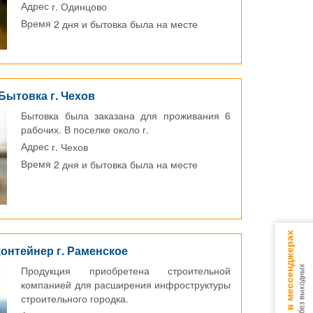
г. Одинцово
Адрес
2 дня и бытовка была на месте
Время
Бытовка г. Чехов
Бытовка была заказана для проживания 6
рабочих. В поселке около г.
г. Чехов
Адрес
2 дня и бытовка была на месте
Время
Консультируем в мессенджерах
контейнер г. Раменское
Продукция приобретена строительной
9.00 - 18.00 без выходных
компанией для расширения инфроструктуры
строительного городка.