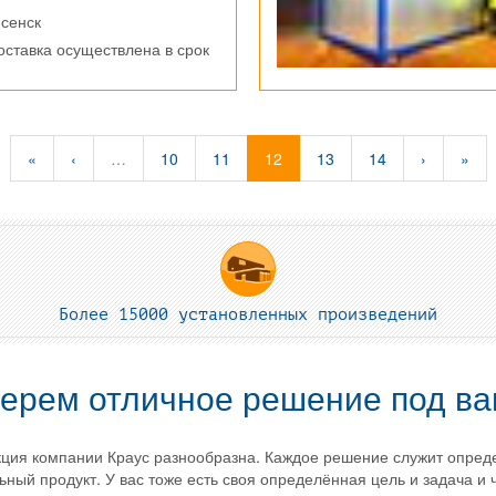
есенск
доставка осуществлена в срок
«
‹
…
10
11
12
13
14
›
»
Более 15000 установленных произведений
ерем отличное решение под ва
ция компании Краус разнообразна. Каждое решение служит опреде
ьный продукт. У вас тоже есть своя определённая цель и задача и