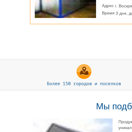
г. Воскр
Адрес
3 дня, 
Время
Более 150 городов и поселков
Мы подб
Продук
уникал