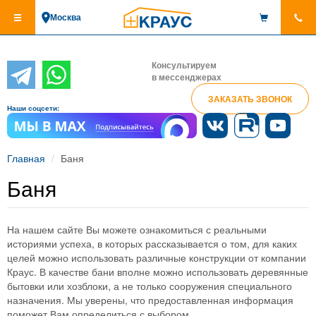
Перейти
Москва
к
основному
содержанию
Консультируем
в мессенджерах
ЗАКАЗАТЬ ЗВОНОК
Наши соцсети:
Главная
Баня
Баня
На нашем сайте Вы можете ознакомиться с реальными
историями успеха, в которых рассказывается о том, для каких
целей можно использовать различные конструкции от компании
Краус. В качестве бани вполне можно использовать деревянные
бытовки или хозблоки, а не только сооружения специального
назначения. Мы уверены, что предоставленная информация
поможет Вам определиться с выбором.