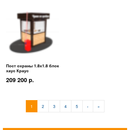
Пост охраны 1.8х1.8 блок
хаус Краус
209 200 p.
1
2
3
4
5
›
»