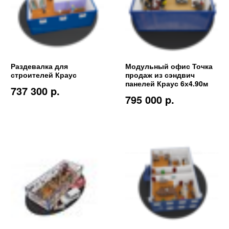
Раздевалка для
Модульный офис Точка
строителей Краус
продаж из сэндвич
панелей Краус 6х4.90м
737 300 p.
795 000 p.