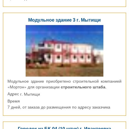
Модульное здание 3 г. Мытищи
Модульное здание приобретено строительной компанией
«Мортон» для организации
строительного штаба
.
г. Мытищи
Адрес
Время
7 дней, от заказа до размещения по адресу заказчика
Городок из БК-04 (10 штук) г. Ивантеевка