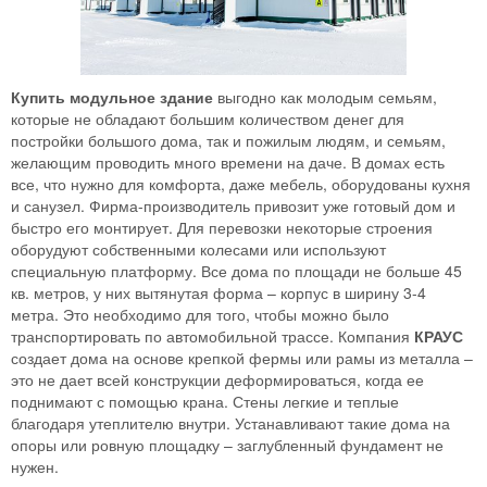
Купить модульное здание
выгодно как молодым семьям,
которые не обладают большим количеством денег для
постройки большого дома, так и пожилым людям, и семьям,
желающим проводить много времени на даче. В домах есть
все, что нужно для комфорта, даже мебель, оборудованы кухня
и санузел. Фирма-производитель привозит уже готовый дом и
быстро его монтирует. Для перевозки некоторые строения
оборудуют собственными колесами или используют
специальную платформу. Все дома по площади не больше 45
кв. метров, у них вытянутая форма – корпус в ширину 3-4
метра. Это необходимо для того, чтобы можно было
транспортировать по автомобильной трассе. Компания
КРАУС
создает дома на основе крепкой фермы или рамы из металла –
это не дает всей конструкции деформироваться, когда ее
поднимают с помощью крана. Стены легкие и теплые
благодаря утеплителю внутри. Устанавливают такие дома на
опоры или ровную площадку – заглубленный фундамент не
нужен.