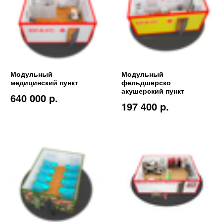
Модульный
Модульный
медицинский пункт
фельдшерско
акушерский пункт
640 000 p.
197 400 p.