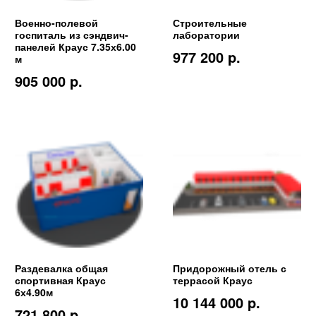
Военно-полевой
Строительные
госпиталь из сэндвич-
лаборатории
панелей Краус 7.35х6.00
977 200 p.
м
905 000 p.
Раздевалка общая
Придорожный отель с
спортивная Краус
террасой Краус
6х4.90м
10 144 000 p.
721 800 p.