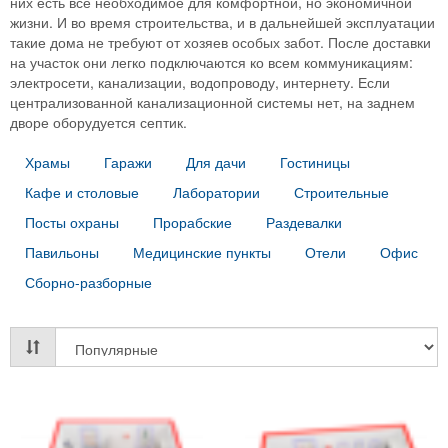
них есть все необходимое для комфортной, но экономичной
жизни. И во время строительства, и в дальнейшей эксплуатации
такие дома не требуют от хозяев особых забот. После доставки
на участок они легко подключаются ко всем коммуникациям:
электросети, канализации, водопроводу, интернету. Если
централизованной канализационной системы нет, на заднем
дворе оборудуется септик.
Храмы
Гаражи
Для дачи
Гостиницы
Кафе и столовые
Лаборатории
Строительные
Посты охраны
Прорабские
Раздевалки
Павильоны
Медицинские пункты
Отели
Офис
Сборно-разборные