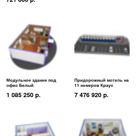
Модульное здание под
Придорожный мотель на
офис Белый
11 номеров Краус
1 085 250 p.
7 476 920 p.