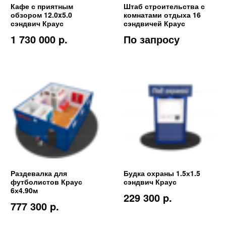
Кафе с приятным
Штаб строительства с
обзором 12.0x5.0
комнатами отдыха 16
сэндвич Краус
сэндвичей Краус
1 730 000 p.
По запросу
Раздевалка для
Будка охраны 1.5х1.5
футболистов Краус
сэндвич Краус
6х4.90м
229 300 p.
777 300 p.