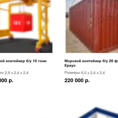
ой контейнер б/у 10 тонн
Морской контейнер б/у 20 ф
Краус
2,9 х 2,4 х 2,4
6,0 х 2,4 х 2,4
ры
Размеры
000 p.
220 000 p.