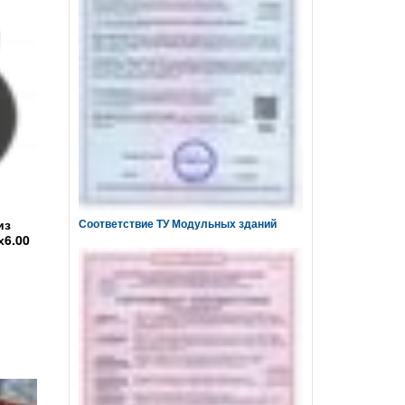
из
Соответствие ТУ Модульных зданий
х6.00