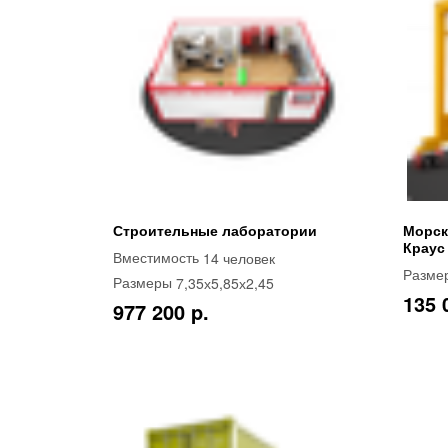
Строительные лаборатории
Морск
Краус
14 человек
Вместимость
Разме
7,35х5,85х2,45
Размеры
135 
977 200 p.