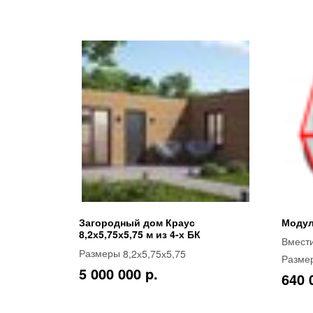
Загородный дом Краус
Модул
8,2х5,75х5,75 м из 4-х БК
Вмест
8,2х5,75х5,75
Размеры
Разме
5 000 000 p.
640 