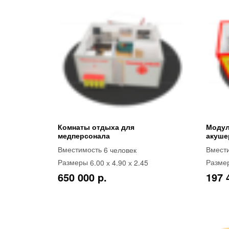
Комнаты отдыха для
Модул
медперсонала
акуше
6 человек
Вместимость
Вмест
6.00 х 4.90 х 2.45
Размеры
Разме
650 000 p.
197 