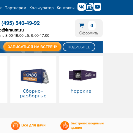
ж
Партнерам
Калькулятор
Контакты
 (495) 540-49-92
0
fo@kraust.ru
Оформить
пт: 8:00-19:00 сб: 9:00-17:00
ЗАПИСАТЬСЯ НА ВСТРЕЧУ
ПОДРОБНЕЕ
Сборно-
Морские
разборные
Быстровозводимые
Все для дачи
здания