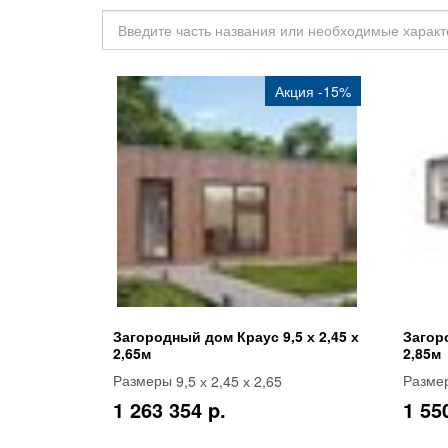
Акция -15%
Загородный дом Краус 9,5 х 2,45 х
Загор
2,65м
2,85м
9,5 х 2,45 х 2,65
Размеры
Разме
1 263 354 p.
1 55