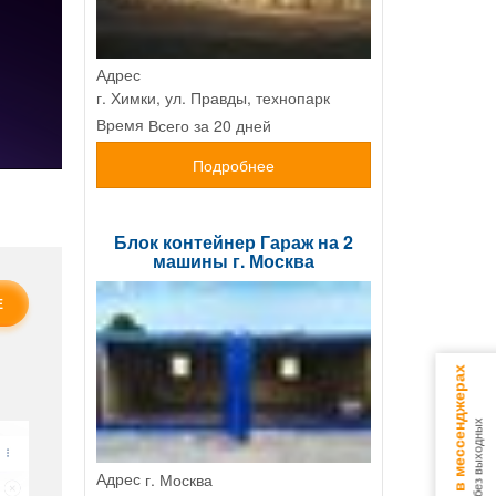
Адрес
г. Химки, ул. Правды, технопарк
Всего за 20 дней
Время
Подробнее
Блок контейнер Гараж на 2
машины г. Москва
Е
Консультируем в мессенджерах
9.00 - 18.00 без выходных
г. Москва
Адрес