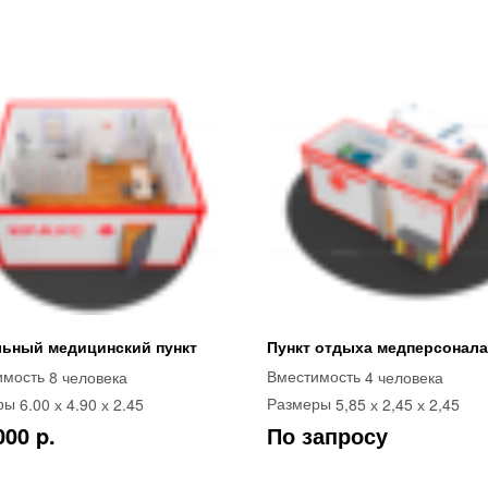
ьный медицинский пункт
Пункт отдыха медперсонала
8 человека
4 человека
имость
Вместимость
6.00 х 4.90 х 2.45
5,85 х 2,45 х 2,45
ры
Размеры
000 p.
По запросу