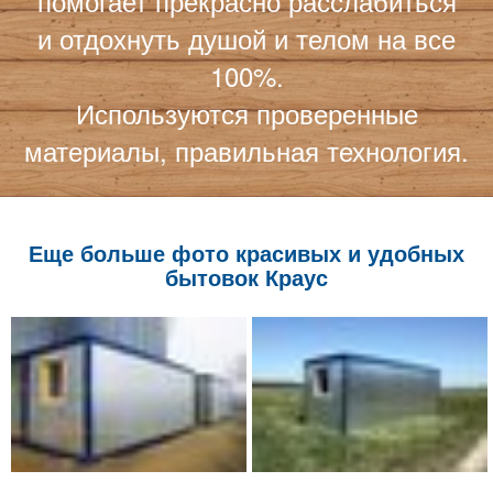
помогает прекрасно расслабиться
и отдохнуть душой и телом на все
100%.
Используются проверенные
материалы, правильная технология.
Еще больше фото красивых и удобных
бытовок Краус