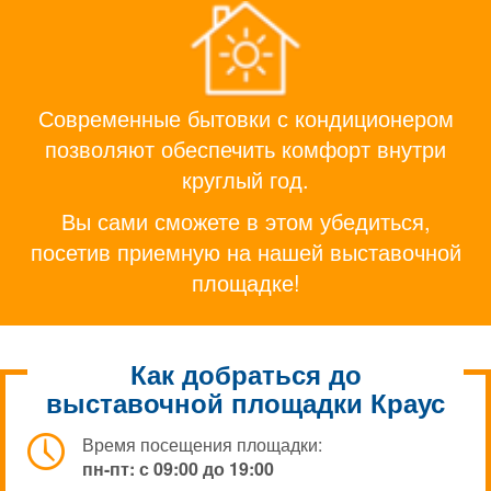
Современные бытовки с кондиционером
позволяют обеспечить комфорт внутри
круглый год.
Вы сами сможете в этом убедиться,
посетив приемную на нашей выставочной
площадке!
Как добраться до
выставочной площадки Краус
Время посещения площадки:
пн-пт: с 09:00 до 19:00