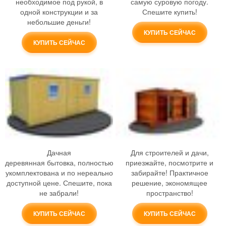
необходимое под рукой, в
самую суровую погоду.
одной конструкции и за
Спешите купить!
небольшие деньги!
КУПИТЬ СЕЙЧАС
КУПИТЬ СЕЙЧАС
Дачная
Для строителей и дачи,
деревянная бытовка, полностью
приезжайте, посмотрите и
укомплектована и по нереально
забирайте! Практичное
доступной цене. Спешите, пока
решение, экономящее
не забрали!
пространство!
КУПИТЬ СЕЙЧАС
КУПИТЬ СЕЙЧАС