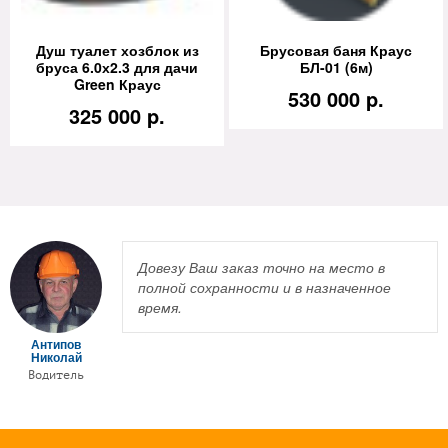
Душ туалет хозблок из
Брусовая баня Краус
бруса 6.0х2.3 для дачи
БЛ-01 (6м)
Green Краус
530 000 p.
325 000 p.
Довезу Ваш заказ точно на место в
полной сохранности и в назначенное
время.
Антипов
Николай
Водитель