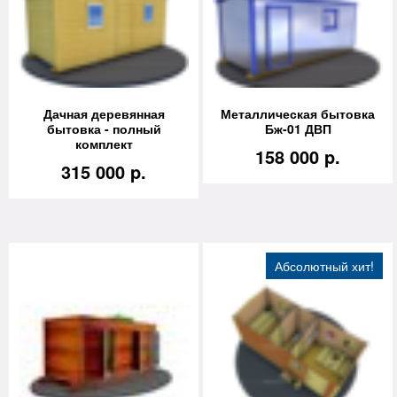
Дачная деревянная
Металлическая бытовка
бытовка - полный
Бж-01 ДВП
комплект
158 000 p.
315 000 p.
Абсолютный хит!