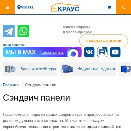
Перейти
Москва
к
основному
содержанию
Консультируем
в мессенджерах
ЗАКАЗАТЬ ЗВОНОК
Наши соцсети:
Блок контейнеры
Модульные здания
Главная
Сэндвич панели
Сэндвич панели
Наша компания одна из самых современных и прогрессивных на
рынке модульного строительства. Мы часто используем
европейскую технологию строительства из
сэндвич-панелей
, как