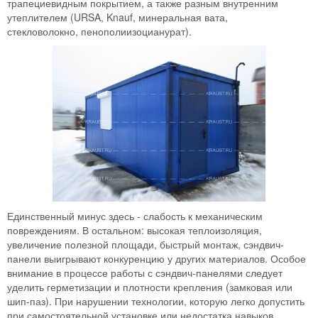
трапециевидным покрытием, а также разным внутренним
утеплителем (URSA, Knauf, минеральная вата,
стекловолокно, пенополиизоцианурат).
Единственный минус здесь - слабость к механическим
повреждениям. В остальном: высокая теплоизоляция,
увеличение полезной площади, быстрый монтаж, сэндвич-
панели выигрывают конкуренцию у других материалов. Особое
внимание в процессе работы с сэндвич-панелями следует
уделить герметизации и плотности крепления (замковая или
шип-паз). При нарушении технологии, которую легко допустить
при самостоятельной установке или недостатка навыков,