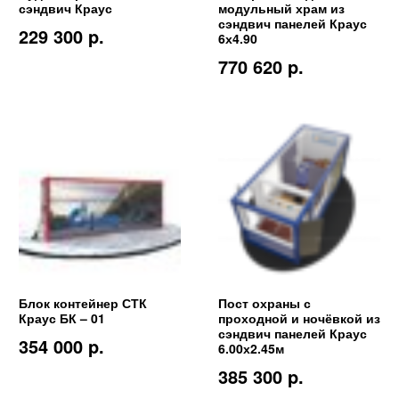
сэндвич Краус
модульный храм из
сэндвич панелей Краус
229 300 p.
6х4.90
770 620 p.
Блок контейнер СТК
Пост охраны с
Краус БК – 01
проходной и ночёвкой из
сэндвич панелей Краус
354 000 p.
6.00х2.45м
385 300 p.