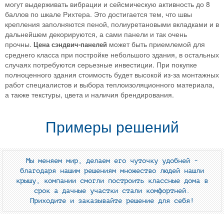
могут выдерживать вибрации и сейсмическую активность до 8
баллов по шкале Рихтера. Это достигается тем, что швы
крепления заполняются пеной, полиуретановыми вкладками и в
дальнейшем декорируются, а сами панели и так очень
прочны.
может быть приемлемой для
Цена сэндвич-панелей
среднего класса при постройке небольшого здания, в остальных
случаях потребуются серьезные инвестиции. При покупке
полноценного здания стоимость будет высокой из-за монтажных
работ специалистов и выбора теплоизоляционного материала,
а также текстуры, цвета и наличия брендирования.
Примеры решений
Мы меняем мир, делаем его чуточку удобней -
благодаря нашим решениям множество людей нашли
крышу, компании смогли построить классные дома в
срок а дачные участки стали комфортней.
Приходите и заказывайте решение для себя!