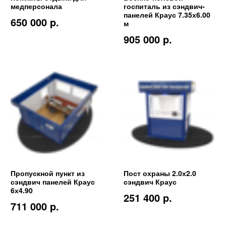
медперсонала
госпиталь из сэндвич-
панелей Краус 7.35х6.00
650 000 p.
м
905 000 p.
Пропускной пункт из
Пост охраны 2.0х2.0
сэндвич панелей Краус
сэндвич Краус
6х4.90
251 400 p.
711 000 p.