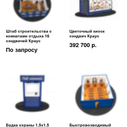
Штаб строительства с
Цветочный киоск
комнатами отдыха 16
сэндвич Краус
сэндвичей Краус
392 700 p.
По запросу
Будка охраны 1.5х1.5
Быстровозводимый