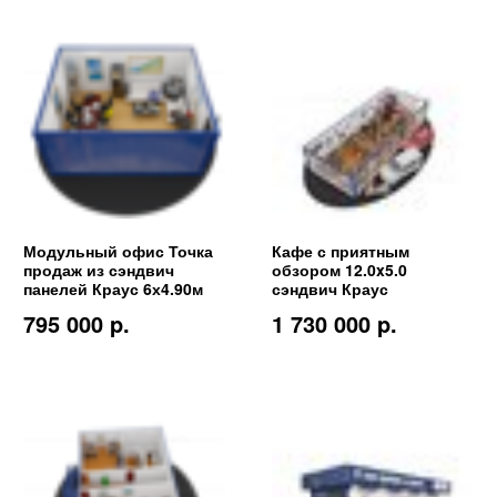
Модульный офис Точка
Кафе с приятным
продаж из сэндвич
обзором 12.0x5.0
панелей Краус 6х4.90м
сэндвич Краус
795 000 p.
1 730 000 p.