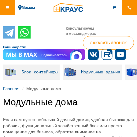
Перейти
Москва
к
основному
содержанию
Консультируем
в мессенджерах
ЗАКАЗАТЬ ЗВОНОК
Наши соцсети:
Блок контейнеры
Модульные здания
Главная
Модульные дома
Модульные дома
Если вам нужен небольшой дачный домик, удобная бытовка для
рабочих, функциональный хозяйственный блок или просто
помещение для бизнеса, обратите внимание на