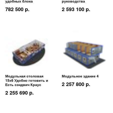
удобных блока
руководства
782 500 p.
2 593 100 p.
Модульная столовая
Модульное здание 4
15х6 Удобно готовить и
2 257 800 p.
Есть сэндвич Краус
2 255 690 p.