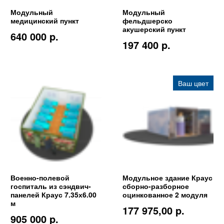
Модульный
Модульный
медицинский пункт
фельдшерско
акушерский пункт
640 000 p.
197 400 p.
Ваш цвет
Военно-полевой
Модульное здание Краус
госпиталь из сэндвич-
сборно-разборное
панелей Краус 7.35х6.00
оцинкованное 2 модуля
м
177 975,00 p.
905 000 p.