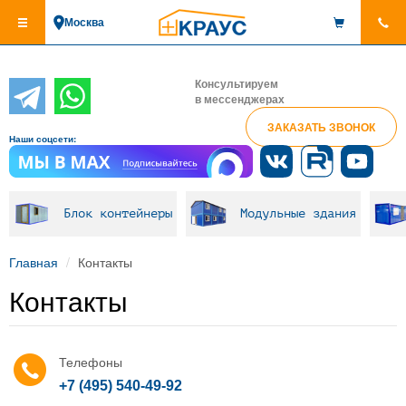
Перейти
Москва
к
основному
содержанию
Консультируем
в мессенджерах
ЗАКАЗАТЬ ЗВОНОК
Наши соцсети:
Блок контейнеры
Модульные здания
Главная
Контакты
Контакты
Телефоны
+7 (495) 540-49-92