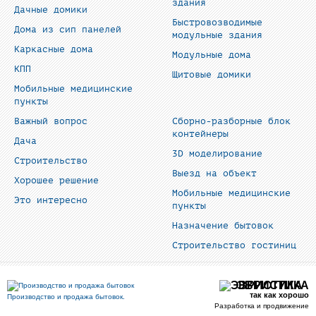
здания
Дачные домики
Быстровозводимые
Дома из сип панелей
модульные здания
Каркасные дома
Модульные дома
КПП
Щитовые домики
Мобильные медицинские
пункты
Важный вопрос
Сборно-разборные блок
контейнеры
Дача
3D моделирование
Строительство
Выезд на объект
Хорошее решение
Мобильные медицинские
Это интересно
пункты
Назначение бытовок
Строительство гостиниц
ЭВРИСТИКА
так как хорошо
Производство и продажа бытовок.
Разработка и продвижение