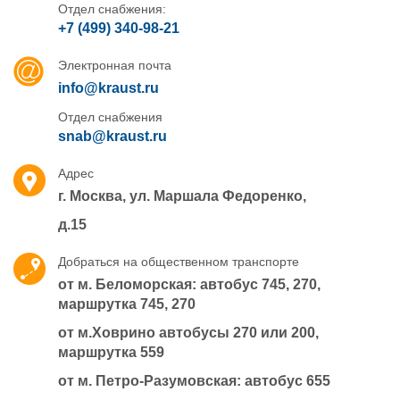
Отдел снабжения:
+7 (499) 340-98-21
Электронная почта
info@kraust.ru
Отдел снабжения
snab@kraust.ru
Адрес
г. Москва,
ул. Маршала Федоренко,
д.15
Добраться на общественном транспорте
от м. Беломорская: автобус 745, 270,
маршрутка 745, 270
от м.Ховрино автобусы 270 или 200,
маршрутка 559
от м. Петро-Разумовская: автобус 655