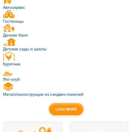
Автосервис
Гостиницы
Дачная баня
Детские сады и школы
Курятник
Яхт-клуб
Металлоконструкции из сэндвич-панелей
LOAD MORE