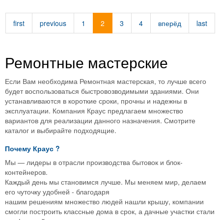
Истр
first
previous
1
2
3
4
вперёд
last
Ремонтные мастерские
Если Вам необходима Ремонтная мастерская, то лучше всего
будет воспользоваться быстровозводимыми зданиями. Они
устанавливаются в короткие сроки, прочны и надежны в
эксплуатации. Компания Краус предлагаем множество
вариантов для реализации данного назначения. Смотрите
каталог и выбирайте подходящие.
Почему
Краус
?
Мы — лидеры в отрасли производства бытовок и блок-
контейнеров.
Каждый день мы становимся лучше. Мы меняем мир, делаем
его чуточку удобней - благодаря
нашим решениям множество людей нашли крышу, компании
смогли построить классные дома в срок, а дачные участки стали