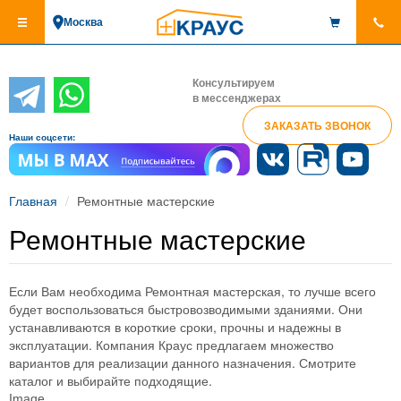
Перейти
Москва
к
основному
содержанию
Консультируем
в мессенджерах
ЗАКАЗАТЬ ЗВОНОК
Наши соцсети:
Главная
Ремонтные мастерские
Ремонтные мастерские
Если Вам необходима Ремонтная мастерская, то лучше всего
будет воспользоваться быстровозводимыми зданиями. Они
устанавливаются в короткие сроки, прочны и надежны в
эксплуатации. Компания Краус предлагаем множество
вариантов для реализации данного назначения. Смотрите
каталог и выбирайте подходящие.
Image