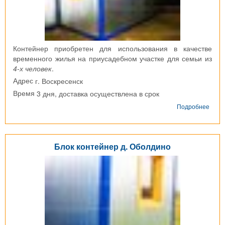
Контейнер приобретен для использования в качестве
временного жилья на приусадебном участке для семьи из
4-х человек
.
г. Воскресенск
Адрес
3 дня, доставка осуществлена в срок
Время
о
Подробнее
Блок
конт
г.
Воск
Блок контейнер д. Оболдино