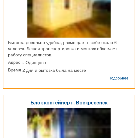
Бытовка довольно удобна, размещает в себе около 6
человек. Легкая транспортировка и монтаж облегчает
работу специалистов.
г. Одинцово
Адрес
2 дня и бытовка была на месте
Время
о
Подробнее
Дере
быто
г.
Один
Блок контейнер г. Воскресенск