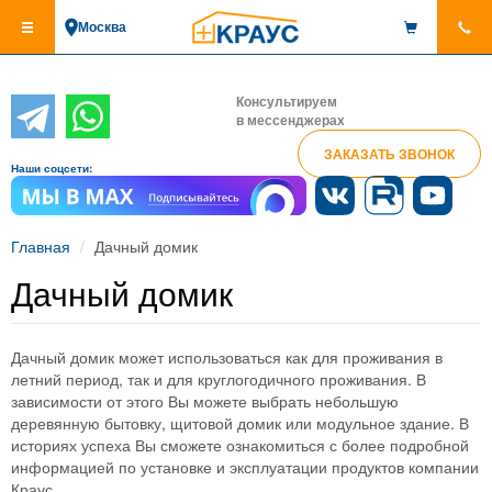
Перейти
Москва
к
основному
содержанию
Консультируем
в мессенджерах
ЗАКАЗАТЬ ЗВОНОК
Наши соцсети:
Главная
Дачный домик
Дачный домик
Дачный домик может использоваться как для проживания в
летний период, так и для круглогодичного проживания. В
зависимости от этого Вы можете выбрать небольшую
деревянную бытовку, щитовой домик или модульное здание. В
историях успеха Вы сможете ознакомиться с более подробной
информацией по установке и эксплуатации продуктов компании
Краус.