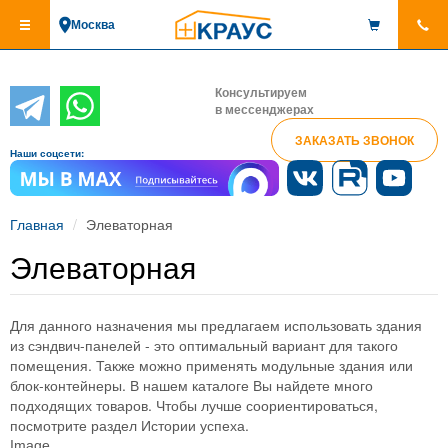
Перейти
Москва
к
основному
содержанию
Консультируем
в мессенджерах
ЗАКАЗАТЬ ЗВОНОК
Наши соцсети:
Главная
Элеваторная
Элеваторная
Для данного назначения мы предлагаем использовать здания
из сэндвич-панелей - это оптимальный вариант для такого
помещения. Также можно применять модульные здания или
блок-контейнеры. В нашем каталоге Вы найдете много
подходящих товаров. Чтобы лучше соориентироваться,
посмотрите раздел Истории успеха.
Image