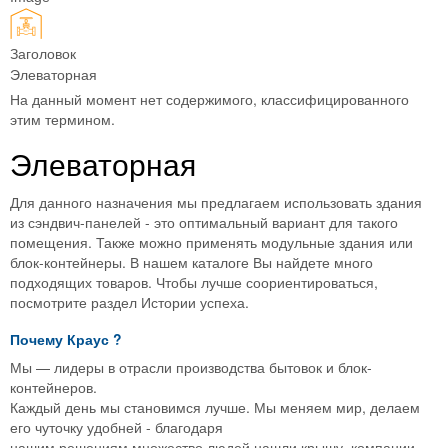
Заголовок
Элеваторная
На данный момент нет содержимого, классифицированного
этим термином.
Элеваторная
Для данного назначения мы предлагаем использовать здания
из сэндвич-панелей - это оптимальный вариант для такого
помещения. Также можно применять модульные здания или
блок-контейнеры. В нашем каталоге Вы найдете много
подходящих товаров. Чтобы лучше соориентироваться,
посмотрите раздел Истории успеха.
Почему
Краус
?
Мы — лидеры в отрасли производства бытовок и блок-
контейнеров.
Каждый день мы становимся лучше. Мы меняем мир, делаем
его чуточку удобней - благодаря
нашим решениям множество людей нашли крышу, компании