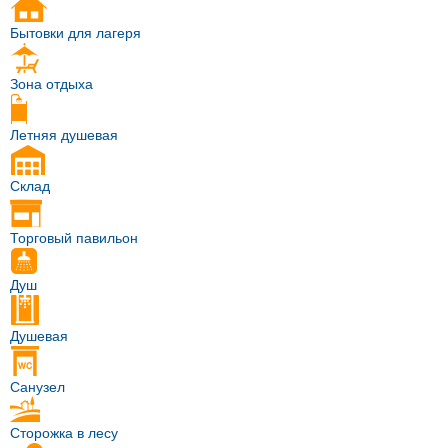
Бытовки для лагеря
Зона отдыха
Летняя душевая
Склад
Торговый павильон
Душ
Душевая
Санузел
Сторожка в лесу