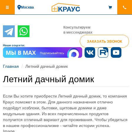
Перейти
Москва
к
основному
содержанию
Консультируем
в мессенджерах
ЗАКАЗАТЬ ЗВОНОК
Наши соцсети:
Главная
Летний дачный домик
Летний дачный домик
Если Вы хотите приобрести Летний дачный домик, то компания
Краус поможет в этом. Для данного назначения отлично
подойдут хозблоки, бытовки, щитовые домики и даже
модульные здания. Из всех перечисленных продуктов
получится отличный вариант для проживания. Чтобы убедиться
в нашем профессионализме - читайте истории успеха.
Image