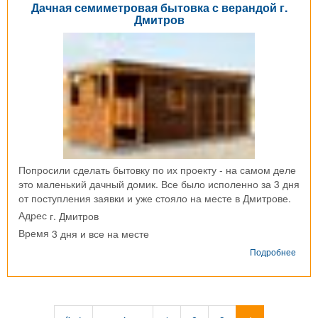
Дачная семиметровая бытовка с верандой г.
Дмитров
Попросили сделать бытовку по их проекту - на самом деле
это маленький дачный домик. Все было исполенно за 3 дня
от поступления заявки и уже стояло на месте в Дмитрове.
г. Дмитров
Адрес
3 дня и все на месте
Время
о
Подробнее
Дачн
семи
быто
с
вера