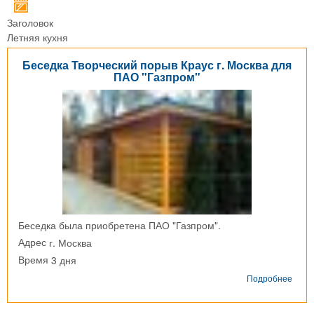
Заголовок
Летняя кухня
Беседка Творческий порыв Краус г. Москва для
ПАО "Газпром"
Беседка была приобретена ПАО "Газпром".
г. Москва
Адрес
3 дня
Время
о
Подробнее
Бесе
Твор
поры