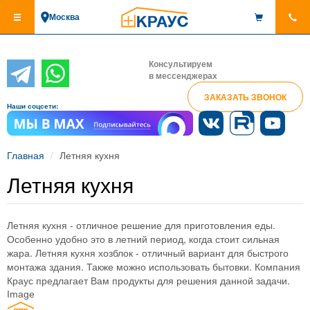
Перейти
Москва
к
основному
содержанию
Консультируем
в мессенджерах
ЗАКАЗАТЬ ЗВОНОК
Наши соцсети:
Главная
Летняя кухня
Летняя кухня
Летняя кухня - отличное решение для приготовления еды.
Особенно удобно это в летний период, когда стоит сильная
жара. Летняя кухня хозблок - отличный вариант для быстрого
монтажа здания. Также можно использовать бытовки. Компания
Краус предлагает Вам продукты для решения данной задачи.
Image