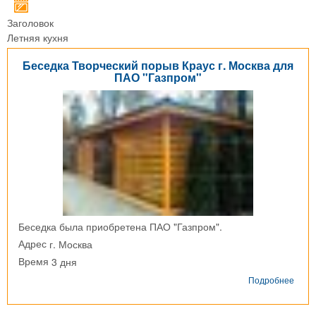
Заголовок
Летняя кухня
Беседка Творческий порыв Краус г. Москва для
ПАО "Газпром"
Беседка была приобретена ПАО "Газпром".
г. Москва
Адрес
3 дня
Время
о
Подробнее
Бесе
Твор
поры