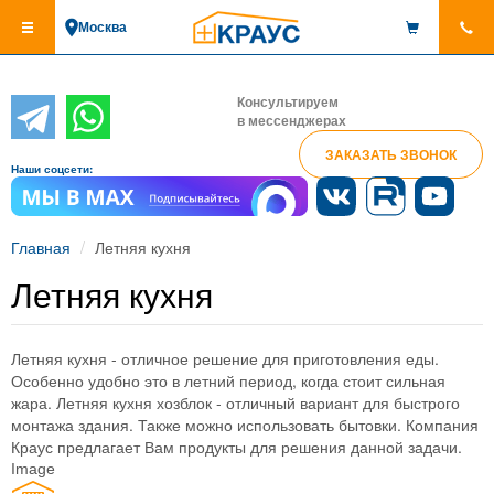
Перейти
Москва
к
основному
содержанию
Консультируем
в мессенджерах
ЗАКАЗАТЬ ЗВОНОК
Наши соцсети:
Главная
Летняя кухня
Летняя кухня
Летняя кухня - отличное решение для приготовления еды.
Особенно удобно это в летний период, когда стоит сильная
жара. Летняя кухня хозблок - отличный вариант для быстрого
монтажа здания. Также можно использовать бытовки. Компания
Краус предлагает Вам продукты для решения данной задачи.
Image