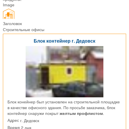
Image
Заголовок
Строительные офисы
Блок контейнер г. Дедовск
Блок конейнер был установлен на строительной площадке
в качестве офисного здания. По просьбе заказчика, блок
контейнер снаружи покрыт
желтым профлистом
.
г. Дедовск
Адрес
2 дня
Время