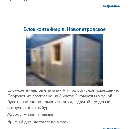
о
Подробнее
Блок
конт
г.
Дедо
Блок контейнер д. Новопетровское
Блок-контейнер был заказан ЧП под офисное помещение.
Сооружение разделено на 3 части: 2 комнаты (в одной
будет размещена администрация, в другой - рядовые
сотрудники) и тамбур.
д.Новопетровское
Адрес
3 дня, доставлено в срок
Время
о
Подробнее