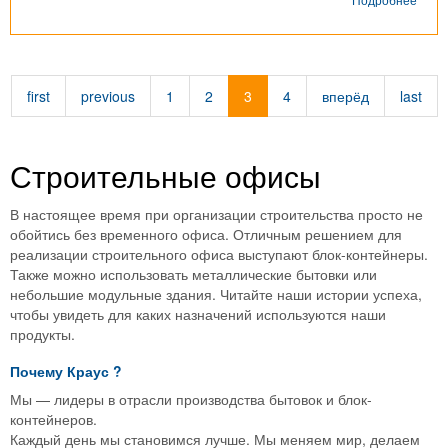
Блок
конт
д.
Ново
first
previous
1
2
3
4
вперёд
last
Строительные офисы
В настоящее время при организации строительства просто не
обойтись без временного офиса. Отличным решением для
реализации строительного офиса выступают блок-контейнеры.
Также можно использовать металлические бытовки или
небольшие модульные здания. Читайте наши истории успеха,
чтобы увидеть для каких назначений используются наши
продукты.
Почему
Краус
?
Мы — лидеры в отрасли производства бытовок и блок-
контейнеров.
Каждый день мы становимся лучше. Мы меняем мир, делаем