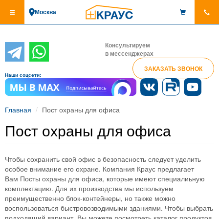
Перейти
Москва
к
основному
содержанию
Консультируем
в мессенджерах
ЗАКАЗАТЬ ЗВОНОК
Наши соцсети:
Главная
Пост охраны для офиса
Пост охраны для офиса
Чтобы сохранить свой офис в безопасность следует уделить
особое внимание его охране. Компания Краус предлагает
Вам Посты охраны для офиса, которые имеют специалиьную
комплектацию. Для их производства мы используем
преимущественно блок-контейнеры, но также можно
воспользоваться быстровозводимыми зданиями. Чтобы выбрать
подходящий вариант, Вы можете посмотреть каталог продуктов