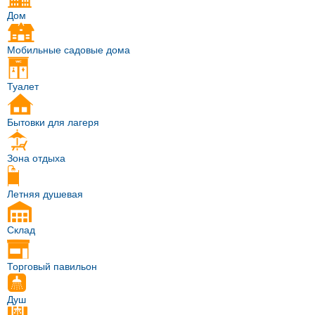
Дом
Мобильные садовые дома
Туалет
Бытовки для лагеря
Зона отдыха
Летняя душевая
Склад
Торговый павильон
Душ