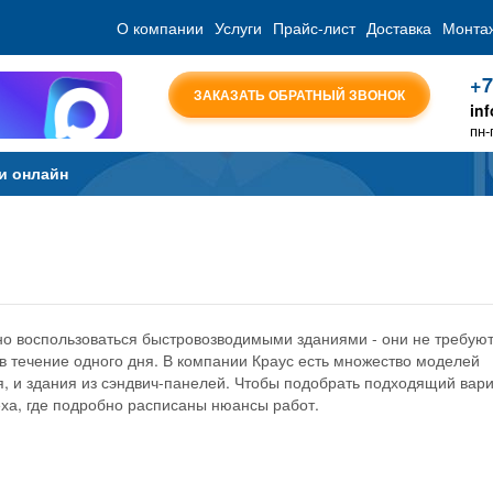
О компании
Услуги
Прайс-лист
Доставка
Монта
+7
ЗАКАЗАТЬ ОБРАТНЫЙ ЗВОНОК
in
пн-
и онлайн
о воспользоваться быстровозводимыми зданиями - они не требую
в течение одного дня. В компании Краус есть множество моделей
я, и здания из сэндвич-панелей. Чтобы подобрать подходящий вар
еха, где подробно расписаны нюансы работ.