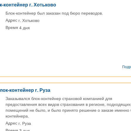
к-контейнер г. Хотьково
Блок-контейнер был заказан под бюро переводов.
г. Хотьково
Адрес
4 дня
Время
Подр
лок-контейнер г. Руза
Заказывался блок-контейнер страховой компанией для
предоставления всех видов страхования в регионе, подходящих
помещений не было, и было принято решение о заказе именно 
контейнера.
г. Руза
Адрес
3 дня
Время