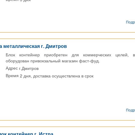
Подр
 металлическая г. Дмитров
Блок контейнер приобретен для коммерческих целей, 
оборудован привокзальный магазин фаст-фуд.
г.Дмитров
Адрес
2 дня, доставка осуществлена в срок
Время
Подр
ок контейнер г. Истра