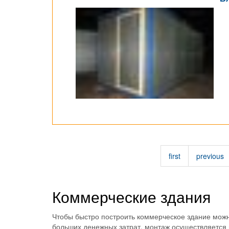
first
previous
Коммерческие здания
Чтобы быстро построить коммерческое здание можн
больших денежных затрат, монтаж осуществляется 