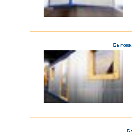
Бытовка
Бл