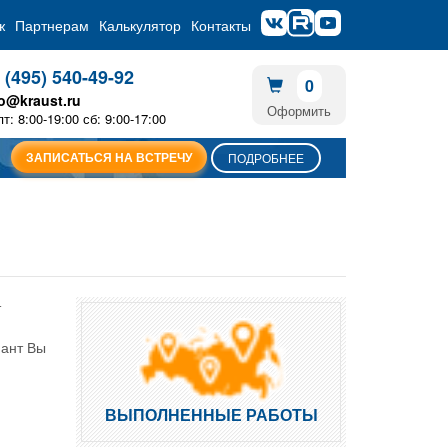
ж
Партнерам
Калькулятор
Контакты
 (495) 540-49-92
0
fo@kraust.ru
Оформить
пт: 8:00-19:00 сб: 9:00-17:00
ЗАПИСАТЬСЯ НА ВСТРЕЧУ
ПОДРОБНЕЕ
т
иант Вы
ВЫПОЛНЕННЫЕ РАБОТЫ