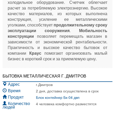
холодильное оборудование. Счетчик облегчает
расчет за потребляемую электроэнергию. Высокое
качество материалов, из которых выполнена
конструкция, усиление ее металлическими
уголками, способствует
продолжительному сроку
эксплуатации сооружения
.
Мобильность
конструкции
позволяет перемещать магазин в
зависимости от экономической рентабельности.
Практичность и высокое качество бытовок от
компании
Краус
помогают организовать малый
бизнес в короткий срок и за приемлемую цену.
БЫТОВКА МЕТАЛЛИЧЕСКАЯ Г. ДМИТРОВ
г.Дмитров
Адрес
2 дня, доставка осуществлена в срок
Время
Блок контейнер Бк-04 двп
Продукт
4 человека комфортно разместятся
Количество
людей