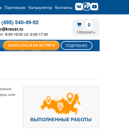
ж
Партнерам
Калькулятор
Контакты
 (495) 540-49-92
0
fo@kraust.ru
Оформить
пт: 8:00-19:00 сб: 9:00-17:00
ЗАПИСАТЬСЯ НА ВСТРЕЧУ
ПОДРОБНЕЕ
разные
неры или
ВЫПОЛНЕННЫЕ РАБОТЫ