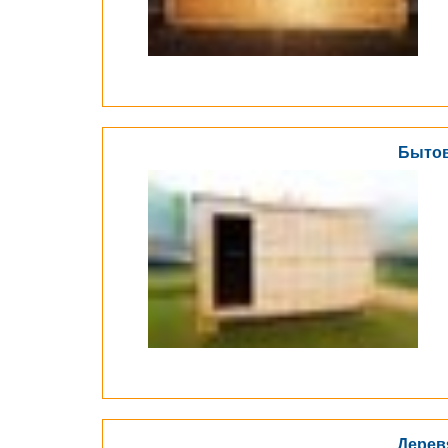
Бытов
Дерев