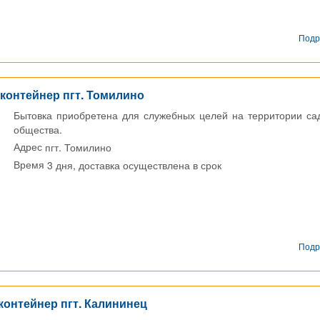
Подр
контейнер пгт. Томилино
Бытовка приобретена для служебных целей на территории са
общества.
пгт. Томилино
Адрес
3 дня, доставка осуществлена в срок
Время
Подр
контейнер пгт. Калининец