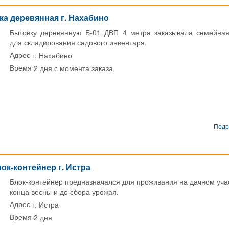
а деревянная г. Нахабино
Бытовку деревянную Б-01 ДВП 4 метра заказывала семейна
для складирования садового инвентаря.
г. Нахабино
Адрес
2 дня с момента заказа
Время
Подр
ок-контейнер г. Истра
Блок-контейнер предназначался для проживания на дачном учас
конца весны и до сбора урожая.
г. Истра
Адрес
2 дня
Время