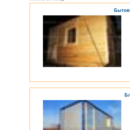
Бытовк
Бл