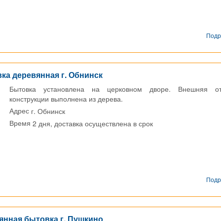
Подр
ка деревянная г. Обнинск
Бытовка установлена на церковном дворе. Внешняя от
конструкции выполнена из дерева.
г. Обнинск
Адрес
2 дня, доставка осуществлена в срок
Время
Подр
янная бытовка г. Пушкино