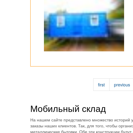
first
previous
Мобильный склад
На нашем сайте представлено множество историй у
заказы наших клиентов. Так, для того, чтобы орга
металлические бытовки. Обе эти конструкции буду