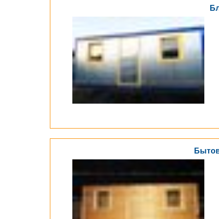
Бл
Бытов