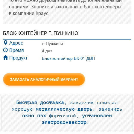
опциями. Звоните и заказывайте блок контейнеры
в компании Краус.
БЛОК-КОНТЕЙНЕР Г. ПУШКИНО
г. Пушкино
Адрес
4 дня
Время
Блок контейнер БК-01 ДВП
Продукт
ЗАКАЗАТЬ АНАЛОГИЧНЫЙ ВАРИАНТ
Быстрая доставка
, заказчик пожелал
хорошую
металлическую дверь
, заменить
окно пвх
форточкой,
установлен
элетроконвектор
.