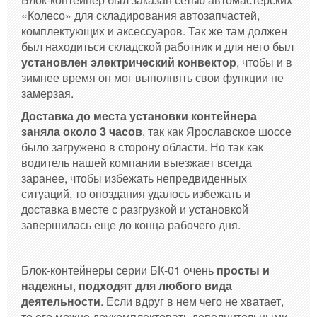
«Колесо» для складирования автозапчастей,
комплектующих и аксессуаров. Так же там должен
был находиться складской работник и для него был
установлен электрический конвектор
, чтобы и в
зимнее время он мог выполнять свои функции не
замерзая.
Доставка до места установки контейнера
заняла около 3 часов
, так как Ярославское шоссе
было загружено в сторону области. Но так как
водитель нашей компании выезжает всегда
заранее, чтобы избежать непредвиденных
ситуаций, то опоздания удалось избежать и
доставка вместе с разгрузкой и установкой
завершилась еще до конца рабочего дня.
Блок-контейнеры серии БК-01 очень
просты и
надежны
,
подходят для любого вида
деятельности
. Если вдруг в нем чего не хватает,
то его можно доукомплектовать дополнительными