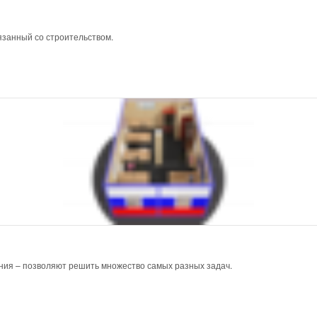
язанный со строительством.
ния – позволяют решить множество самых разных задач.