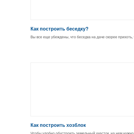
Как построить беседку?
Вы все еще убеждены, что беседка на даче скорее прихоть,
Как построить хозблок
Чтобы удобно обустроить земельный участок, на нем нужно