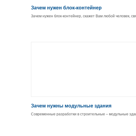
Зачем нужен блок-контейнер
Зачем нужен блок-контейнер, скажет Вам любой человек, св
Зачем нужны модульные здания
Современные разработки в строительные – модульные зда