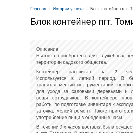
Главная
Истории успеха
Блок контейнер пгт. 
Блок контейнер пгт. То
Описание
Бытовка приобретена для служебных це
территории садового общества.
Контейнер рассчитан на 2 чело
Используется в летний период. В б
хранится мелкий инструментарий, необх
для ухода за садовыми деревьями и 
вещи сотрудников. В контейнере пров
работы по подготовке инвентаря к эксплу
заточка, мелкий ремонт. Также приготовл
употребление пищи в обеденные часы.
В течении
3-х часов
доставка была осущес