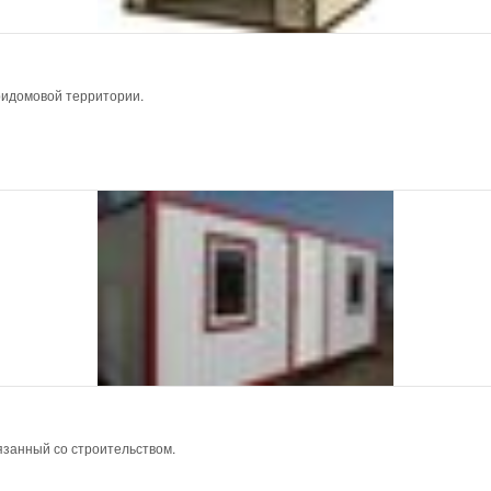
ридомовой территории.
язанный со строительством.