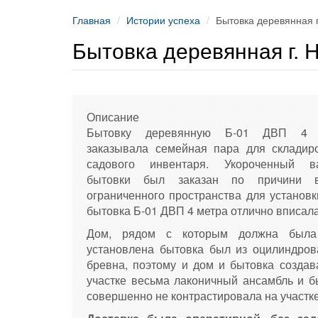
Главная
Истории успеха
Бытовка деревянная 
Бытовка деревянная г. 
Описание
Бытовку деревянную Б-01 ДВП 4 
заказывала семейная пара для складир
садового инвентаря. Укороченный в
бытовки был заказан по причини в
ограниченного пространства для установк
бытовка Б-01 ДВП 4 метра отлично вписала
Дом, рядом с которым должна была
установлена бытовка был из оцилиндров
бревна, поэтому и дом и бытовка создав
участке весьма лаконичный ансамбль и б
совершенно не контрастировала на участке