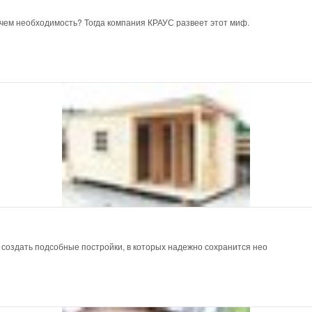
 чем необходимость? Тогда компания КРАУС развеет этот миф.
 создать подсобные постройки, в которых надежно сохранится нео