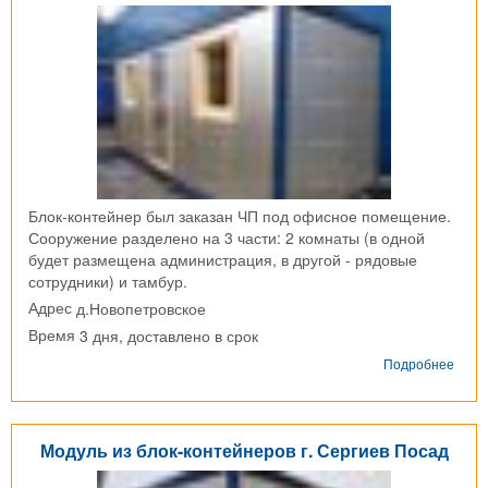
Блок-контейнер был заказан ЧП под офисное помещение.
Сооружение разделено на 3 части: 2 комнаты (в одной
будет размещена администрация, в другой - рядовые
сотрудники) и тамбур.
д.Новопетровское
Адрес
3 дня, доставлено в срок
Время
о
Подробнее
Блок
конт
д.
Ново
Модуль из блок-контейнеров г. Сергиев Посад