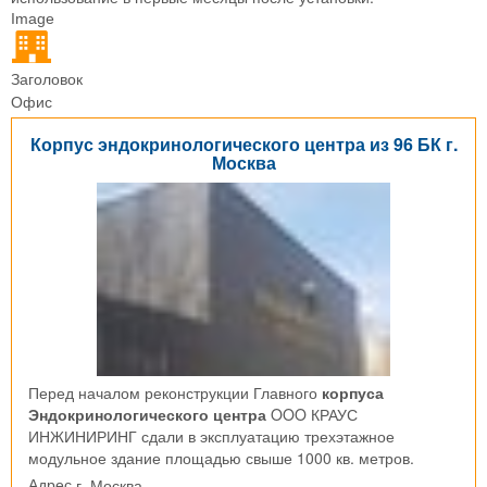
Image
Заголовок
Офис
Корпус эндокринологического центра из 96 БК г.
Москва
Перед началом реконструкции Главного
корпуса
Эндокринологического центра
OOO КРАУС
ИНЖИНИРИНГ сдали в эксплуатацию трехэтажное
модульное здание площадью свыше 1000 кв. метров.
г. Москва
Адрес