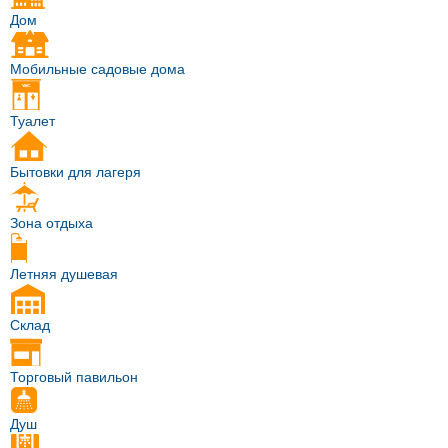
Дом
Мобильные садовые дома
Туалет
Бытовки для лагеря
Зона отдыха
Летняя душевая
Склад
Торговый павильон
Душ