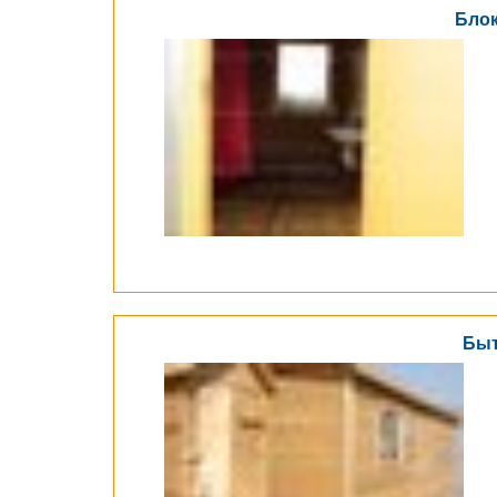
Блок
Быт