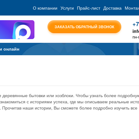
О компании
Услуги
Прайс-лист
Доставка
Монта
+7
ЗАКАЗАТЬ ОБРАТНЫЙ ЗВОНОК
in
пн-
и онлайн
е деревянные бытовки или хозблоки. Чтобы узнать более подробну
знакомиться с историями успеха, где мы описываем реальные ист
. Прочитав наши истории, Вы сможете более подробно изучить вс