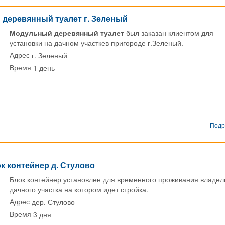
деревянный туалет г. Зеленый
Модульный деревянный туалет
был заказан клиентом для
установки на дачном участкев пригороде г.Зеленый.
г. Зеленый
Адрес
1 день
Время
Подр
к контейнер д. Стулово
Блок контейнер установлен для временного проживания владел
дачного участка на котором идет стройка.
дер. Стулово
Адрес
3 дня
Время