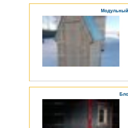
Модульный 
Бло