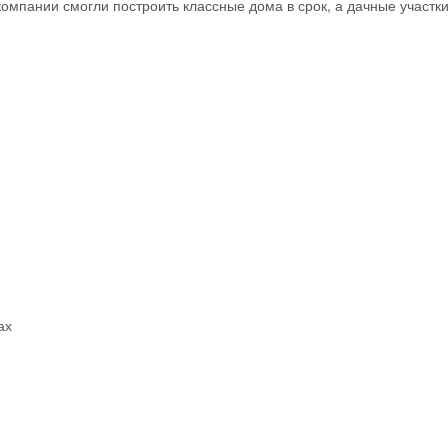
пании смогли построить классные дома в срок, а дачные участки
ах