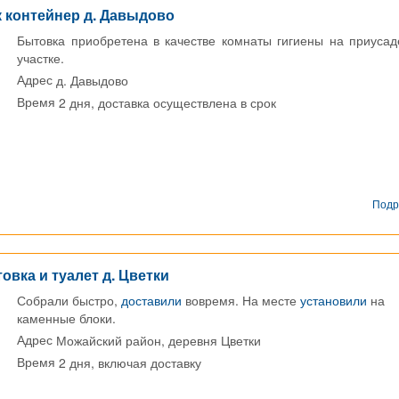
 контейнер д. Давыдово
Бытовка приобретена в качестве комнаты гигиены на приуса
участке.
д. Давыдово
Адрес
2 дня, доставка осуществлена в срок
Время
Подр
овка и туалет д. Цветки
Собрали быстро,
доставили
вовремя. На месте
установили
на
каменные блоки.
Можайский район, деревня Цветки
Адрес
2 дня, включая доставку
Время