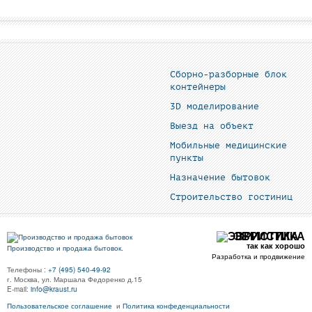
Сборно-разборные блок
контейнеры
3D моделирование
Выезд на объект
Мобильные медицинские
пункты
Назначение бытовок
Строительство гостиниц
ЭВРИСТИКА
так как хорошо
Производство и продажа бытовок.
Разработка и продвижение
Телефоны :
+7 (495) 540-49-92
г. Москва, ул. Маршала Федоренко д.15
E-mail:
info@kraust.ru
Пользовательское соглашение
и
Политика конфеденциальности