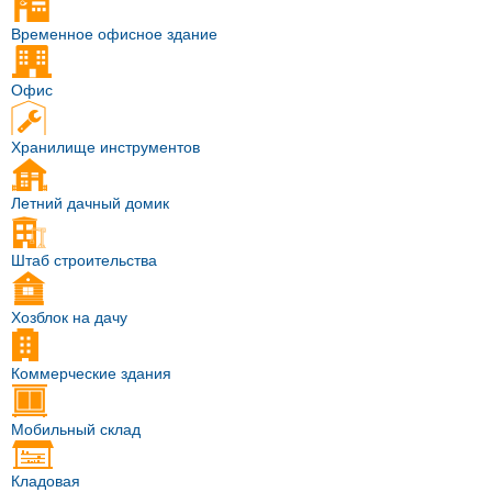
Временное офисное здание
Офис
Хранилище инструментов
Летний дачный домик
Штаб строительства
Хозблок на дачу
Коммерческие здания
Мобильный склад
Кладовая