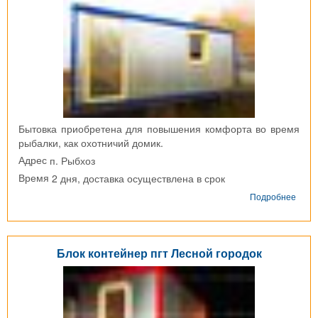
Бытовка приобретена для повышения комфорта во время
рыбалки, как охотничий домик.
п. Рыбхоз
Адрес
2 дня, доставка осуществлена в срок
Время
о
Подробнее
Блок
конт
п.
Рыбх
Блок контейнер пгт Лесной городок