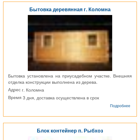
Стул
Бытовка деревянная г. Коломна
Бытовка установлена на приусадебном участке. Внешняя
отделка конструкции выполнена из дерева.
г. Коломна
Адрес
3 дня, доставка осуществлена в срок
Время
о
Подробнее
Быто
дере
г.
Коло
Блок контейнер п. Рыбхоз