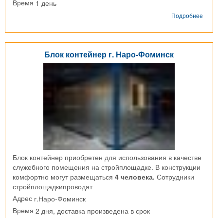
1 день
Время
о
Подробнее
Дере
быто
г.
Егор
Блок контейнер г. Наро-Фоминск
Блок контейнер приобретен для использования в качестве
служебного помещения на стройплощадке. В конструкции
комфортно могут размещаться
4 человека.
Сотрудники
стройплощадкипроводят
г.Наро-Фоминск
Адрес
2 дня, доставка произведена в срок
Время