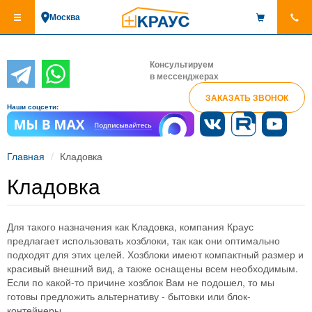
Перейти
Москва
к
основному
содержанию
Консультируем
в мессенджерах
ЗАКАЗАТЬ ЗВОНОК
Наши соцсети:
Главная
Кладовка
Кладовка
Для такого назначения как Кладовка, компания Краус
предлагает использовать хозблоки, так как они оптимально
подходят для этих целей. Хозблоки имеют компактный размер и
красивый внешний вид, а также оснащены всем необходимым.
Если по какой-то причине хозблок Вам не подошел, то мы
готовы предложить альтернативу - бытовки или блок-
контейнеры.