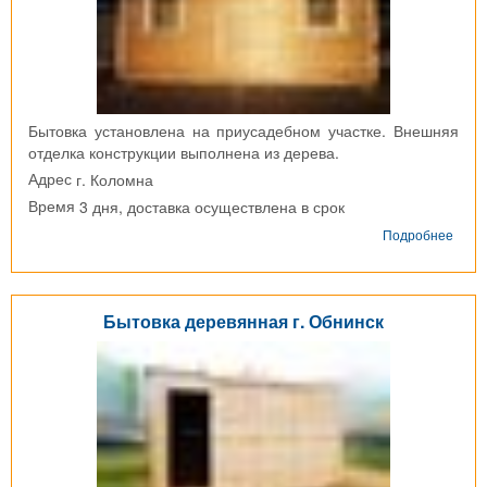
Бытовка установлена на приусадебном участке. Внешняя
отделка конструкции выполнена из дерева.
г. Коломна
Адрес
3 дня, доставка осуществлена в срок
Время
о
Подробнее
Быто
дере
г.
Коло
Бытовка деревянная г. Обнинск