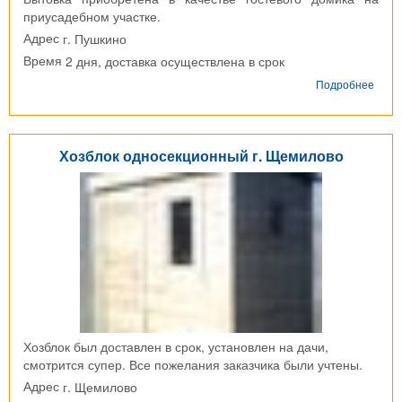
приусадебном участке.
г. Пушкино
Адрес
2 дня, доставка осуществлена в срок
Время
о
Подробнее
Дере
быто
г.
Пушк
Хозблок односекционный г. Щемилово
Хозблок был доставлен в срок, установлен на дачи,
смотрится супер. Все пожелания заказчика были учтены.
г. Щемилово
Адрес