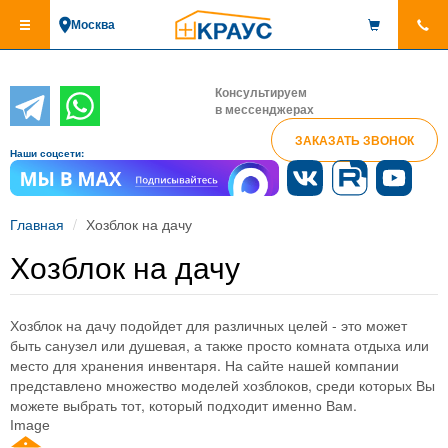
Перейти
Москва
к
основному
содержанию
Консультируем
в мессенджерах
ЗАКАЗАТЬ ЗВОНОК
Наши соцсети:
Главная
Хозблок на дачу
Хозблок на дачу
Хозблок на дачу подойдет для различных целей - это может
быть санузел или душевая, а также просто комната отдыха или
место для хранения инвентаря. На сайте нашей компании
представлено множество моделей хозблоков, среди которых Вы
можете выбрать тот, который подходит именно Вам.
Image