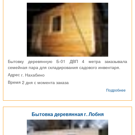
Бытовку деревянную Б-01 ДВП 4 метра заказывала
семейная пара для складирования садового инвентаря.
г. Нахабино
Адрес
2 дня с момента заказа
Время
о
Подробнее
Быто
дере
г.
Наха
Бытовка деревянная г. Лобня