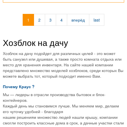
дачн
быто
д.
Лужк
1
2
3
4
вперёд
last
Хозблок на дачу
Хозблок на дачу подойдет для различных целей - это может
быть санузел или душевая, а также просто комната отдыха или
место для хранения инвентаря. На сайте нашей компании
представлено множество моделей хозблоков, среди которых Вы
можете выбрать тот, который подходит именно Вам.
Почему
Краус
?
Мы — лидеры в отрасли производства бытовок и блок-
контейнеров.
Каждый день мы становимся лучше. Мы меняем мир, делаем
его чуточку удобней - благодаря
нашим решениям множество людей нашли крышу, компании
смогли построить классные дома в срок, а дачные участки стали