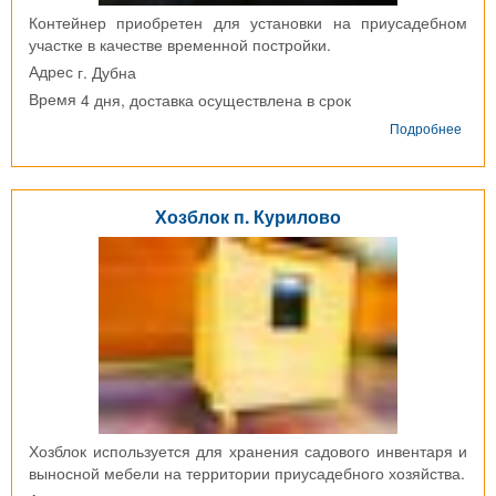
Контейнер приобретен для установки на приусадебном
участке в качестве временной постройки.
г. Дубна
Адрес
4 дня, доставка осуществлена в срок
Время
о
Подробнее
Блок
конт
г.
Дубн
Хозблок п. Курилово
Хозблок используется для хранения садового инвентаря и
выносной мебели на территории приусадебного хозяйства.