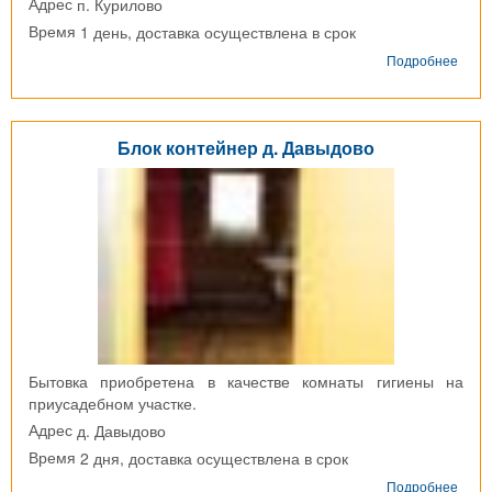
п. Курилово
Адрес
1 день, доставка осуществлена в срок
Время
о
Подробнее
Хозб
п.
Кури
Блок контейнер д. Давыдово
Бытовка приобретена в качестве комнаты гигиены на
приусадебном участке.
д. Давыдово
Адрес
2 дня, доставка осуществлена в срок
Время
о
Подробнее