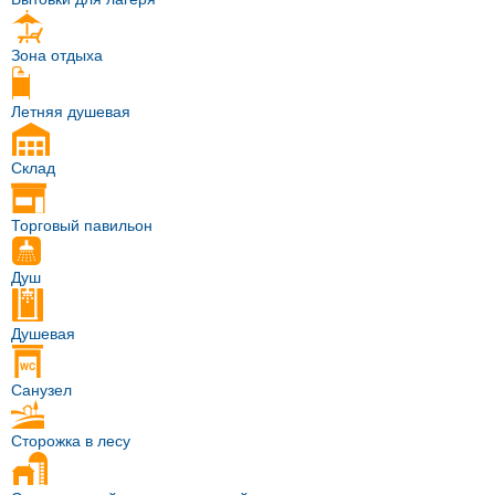
Зона отдыха
Летняя душевая
Склад
Торговый павильон
Душ
Душевая
Санузел
Сторожка в лесу