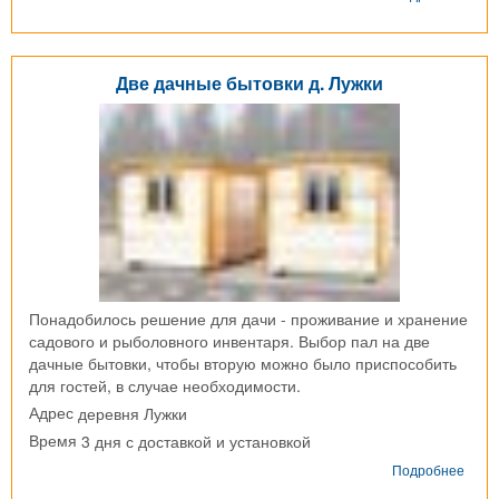
Блок
конт
д.
Давы
Две дачные бытовки д. Лужки
Понадобилось решение для дачи - проживание и хранение
садового и рыболовного инвентаря. Выбор пал на две
дачные бытовки, чтобы вторую можно было приспособить
для гостей, в случае необходимости.
деревня Лужки
Адрес
3 дня с доставкой и установкой
Время
о
Подробнее
Две