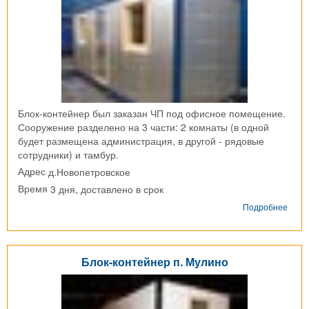
Блок-контейнер был заказан ЧП под офисное помещение.
Сооружение разделено на 3 части: 2 комнаты (в одной
будет размещена администрация, в другой - рядовые
сотрудники) и тамбур.
д.Новопетровское
Адрес
3 дня, доставлено в срок
Время
о
Подробнее
Блок
конт
д.
Ново
Блок-контейнер п. Мулино