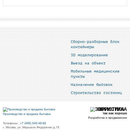
Сборно-разборные блок
контейнеры
3D моделирование
Выезд на объект
Мобильные медицинские
пункты
Назначение бытовок
Строительство гостиниц
ЭВРИСТИКА
так как хорошо
Производство и продажа бытовок.
Разработка и продвижение
Телефоны :
+7 (495) 540-49-92
г. Москва, ул. Маршала Федоренко д.15