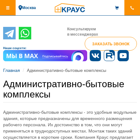
Перейти
Москва
к
основному
содержанию
Консультируем
в мессенджерах
ЗАКАЗАТЬ ЗВОНОК
Наши соцсети:
Главная
Административно-бытовые комплексы
Административно-бытовые
комплексы
Административно-бытовые комплексы - это удобные модульные
здания, которые предназначены для временного размещения
рабочего персонала. Их достоинство в том, что они могут
применяться в труднодоступных местах. Монтаж таких зданий
осуществляется в короткие сроки. Компания Краус предлагает