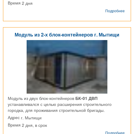
2 дня
Время
о
Подробнее
Блок
конт
г.
Дедо
Модуль из 2-х блок-контейнеров г. Мытищи
Модуль из двух блок-контейнеров
БК-01 ДВП
устанавливался с целью расширения строительного
городка, для проживания строительной бригады.
г. Мытищи
Адрес
2 дня, в срок
Время
о
Подробнее