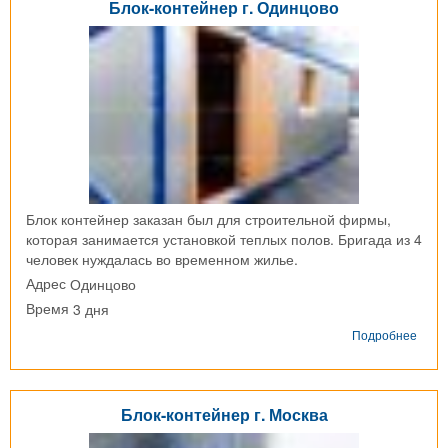
Блок-контейнер г. Одинцово
Блок контейнер заказан был для строительной фирмы,
которая занимается установкой теплых полов. Бригада из 4
человек нуждалась во временном жилье.
Одинцово
Адрес
3 дня
Время
о
Подробнее
Блок-
конт
г.
Один
Блок-контейнер г. Москва