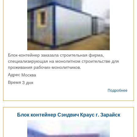
Блок-контейнер заказала строительная фирма,
специализирующая на монолитном строительстве для
проживания рабочих-монолитчиков.
Москва
Адрес
3 дня
Время
о
Подробнее
Блок-
конт
г.
Моск
Блок контейнер Сэндвич Краус г. Зарайск