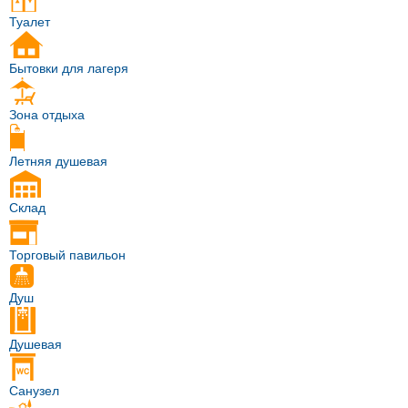
Туалет
Бытовки для лагеря
Зона отдыха
Летняя душевая
Склад
Торговый павильон
Душ
Душевая
Санузел