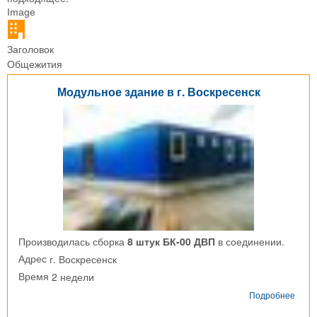
Image
Заголовок
Общежития
Модульное здание в г. Воскресенск
Производилась сборка
8 штук БК-00 ДВП
в соединении.
г. Воскресенск
Адрес
2 недели
Время
о
Подробнее
Моду