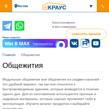
Перейти
Москва
к
основному
содержанию
Консультируем
в мессенджерах
ЗАКАЗАТЬ ЗВОНОК
Наши соцсети:
Главная
Общежития
Общежития
Модульные общежития или общежития из сэндвич-панелей -
это удобный вариант, так как они относятся к
быстровозводимым зданиям, которые возводятся в течение
одного дня. Для их изготовления используются прочные и
надежные материалы, которые хорошо проявляют себя в
эксплуатации. Изучите каталог продуктов и выбирайте
подходящее.