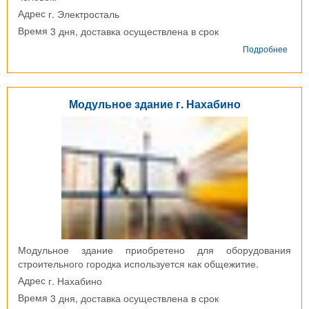
г. Электросталь
Адрес
3 дня, доставка осуществлена в срок
Время
о
Подробнее
Моду
горо
г.
Элек
Модульное здание г. Нахабино
Модульное здание приобретено для оборудования
строительного городка используется как общежитие.
г. Нахабино
Адрес
3 дня, доставка осуществлена в срок
Время