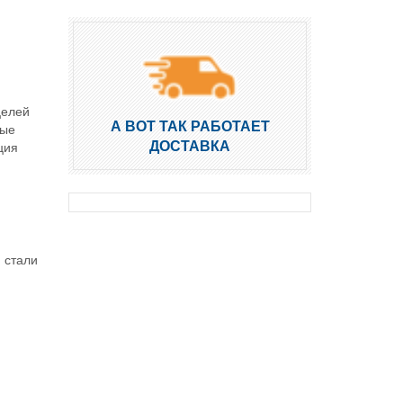
целей
А ВОТ ТАК РАБОТАЕТ
ные
ДОСТАВКА
ция
 стали