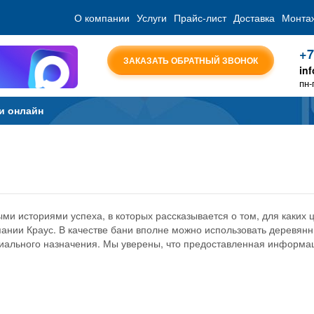
О компании
Услуги
Прайс-лист
Доставка
Монта
+7
ЗАКАЗАТЬ ОБРАТНЫЙ ЗВОНОК
in
пн-
и онлайн
и историями успеха, в которых рассказывается о том, для каких 
пании Краус. В качестве бани вполне можно использовать деревян
ециального назначения. Мы уверены, что предоставленная информа