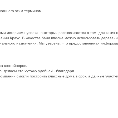
ванного этим термином.
и историями успеха, в которых рассказывается о том, для каких 
пании Краус. В качестве бани вполне можно использовать деревян
ециального назначения. Мы уверены, что предоставленная информа
ок-контейнеров.
 делаем его чуточку удобней - благодаря
пании смогли построить классные дома в срок, а дачные участки