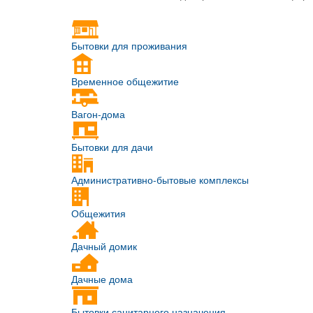
Бытовки для проживания
Временное общежитие
Вагон-дома
Бытовки для дачи
Административно-бытовые комплексы
Общежития
Дачный домик
Дачные дома
Бытовки санитарного назначения