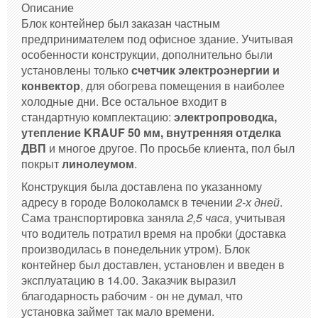
Описание
Блок контейнер был заказан частным
предпринимателем под офисное здание. Учитывая
особенности конструкции, дополнительно были
установлены только
счетчик электроэнергии и
конвектор
, для обогрева помещения в наиболее
холодные дни. Все остальное входит в
стандартную комплектацию:
электропроводка,
утепление KRAUF 50 мм, внутренняя отделка
ДВП
и многое другое. По просьбе клиента, пол был
покрыт
линолеумом
.
Конструкция была доставлена по указанному
адресу в городе Волоколамск в течении
2-х дней
.
Сама транспортировка заняла
2,5 часа
, учитывая
что водитель потратил время на пробки (доставка
производилась в понедельник утром). Блок
контейнер был доставлен, установлен и введен в
эксплуатацию в 14.00. Заказчик выразил
благодарность рабочим - он не думал, что
установка займет так мало времени.