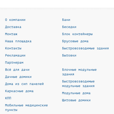
О компании
Бани
Доставка
Беседки
Монтаж
Блок контейнеры
Наша площадка
Брусовые дома
Контакты
Быстровозводимые здания
Рекламации
Бытовки
Партнерам
Всё для дачи
Блочные модульные
здания
Дачные домики
Быстровозводимые
Дома из сип панелей
модульные здания
Каркасные дома
Модульные дома
КПП
Щитовые домики
Мобильные медицинские
пункты