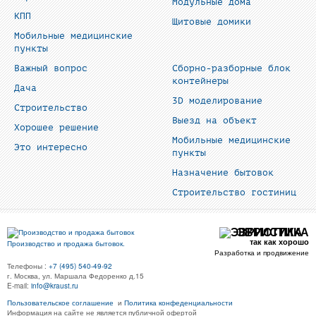
Модульные дома
КПП
Щитовые домики
Мобильные медицинские
пункты
Важный вопрос
Сборно-разборные блок
контейнеры
Дача
3D моделирование
Строительство
Выезд на объект
Хорошее решение
Мобильные медицинские
Это интересно
пункты
Назначение бытовок
Строительство гостиниц
ЭВРИСТИКА
так как хорошо
Производство и продажа бытовок.
Разработка и продвижение
Телефоны :
+7 (495) 540-49-92
г. Москва, ул. Маршала Федоренко д.15
E-mail:
info@kraust.ru
Пользовательское соглашение
и
Политика конфеденциальности
Информация на сайте не является публичной офертой