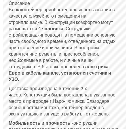
Описание
Блок контейнер приобретен для использования в
качестве служебного помещения на
стройплощадке. В конструкции комфортно могут
размещаться
4 человека.
Сотрудники
стройплощадкипроводят в помещении основную
часть свободного времени, отведенного на отдых,
приготовление и прием пищи. В постройке
хранятся инструменты и приспособления,
необходимые в работе, и личные веши
сотрудников. В бытовке проведена
электрика
Евро в кабель канале, установлен счетчик и
УЗО.
Доставка произведена в течении 2-х
часов. Конструкция была доставлена в указанное
место в пригороде г.Наро-Фоминск. Благодаря
особенностям монтажа, контейнер введен в
эксплуатацию и запуще в работу в тот же день.
Мобильность и прочность
конструкции