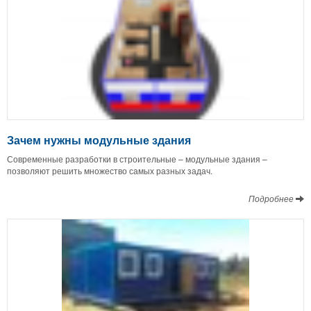
Зачем нужны модульные здания
Современные разработки в строительные – модульные здания –
позволяют решить множество самых разных задач.
Подробнее