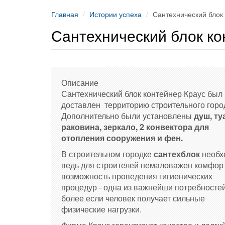
Главная
Истории успеха
Сантехнический блок 
Сантехнический блок ко
Описание
Сантехнический блок контейнер Краус был
доставлен территорию строительного горо
Дополнительно были установлены
душ, ту
раковина, зеркало, 2 конвектора для
отопления сооружения и фен.
В строительном городке
сантехблок
необх
ведь для строителей немаловажен комфорт
возможность проведения гигиенических
процедур - одна из важнейши потребностей
более если человек получает сильные
физические нагрузки.