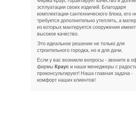
Фирма Краус горантирует качество и долги
эсплуатации своих изделий. Благодаря
комплектации сантехнического блока, его н
требуется дополнительно утеплять, а мате
из которых мантируется сооружения имеют
высокое качество.
Это идеальное решение не только для
строительного городка, но и для дачи.
Если у вас возникли вопросы - звоните в о
фирмы
Краус
и наши менеджеры с радост
проконсультируют! Наша главная задача -
комфорт наших клиентов!