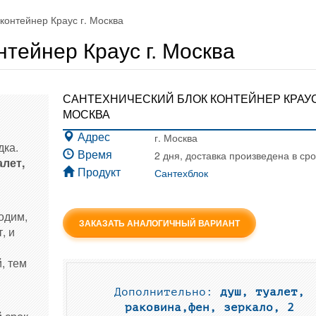
контейнер Краус г. Москва
нтейнер Краус г. Москва
САНТЕХНИЧЕСКИЙ БЛОК КОНТЕЙНЕР КРАУС
МОСКВА
г. Москва
Адрес
дка.
2 дня, доставка произведена в сро
Время
алет,
Сантехблок
Продукт
одим,
ЗАКАЗАТЬ АНАЛОГИЧНЫЙ ВАРИАНТ
, и
, тем
Дополнительно:
душ, туалет,
раковина,фен, зеркало, 2