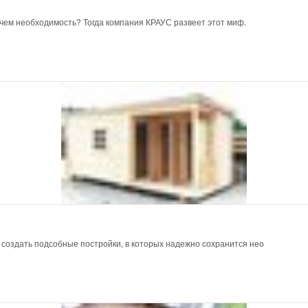
 чем необходимость? Тогда компания КРАУС развеет этот миф.
 создать подсобные постройки, в которых надежно сохранится нео