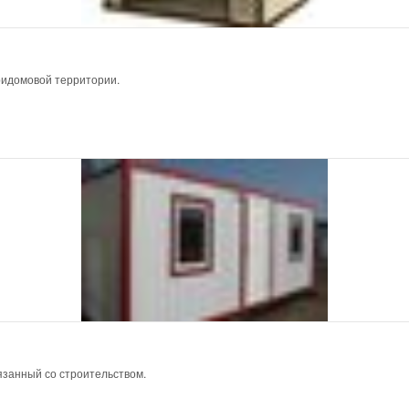
ридомовой территории.
язанный со строительством.