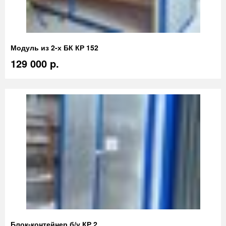
Модуль из 2-х БК КР 152
129 000 p.
Блок-контейнер б/у КР 2