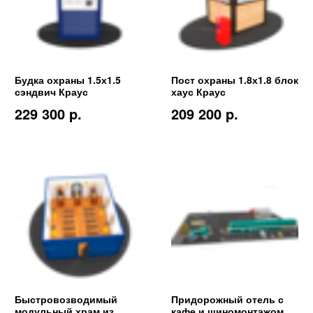
Будка охраны 1.5х1.5
Пост охраны 1.8х1.8 блок
сэндвич Краус
хаус Краус
229 300 p.
209 200 p.
Быстровозводимый
Придорожный отель с
модульный храм из
кафе и шиномонтажом