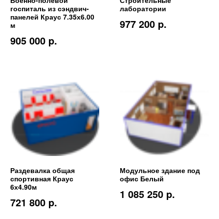
госпиталь из сэндвич-
лаборатории
панелей Краус 7.35х6.00
977 200 p.
м
905 000 p.
Раздевалка общая
Модульное здание под
спортивная Краус
офис Белый
6х4.90м
1 085 250 p.
721 800 p.