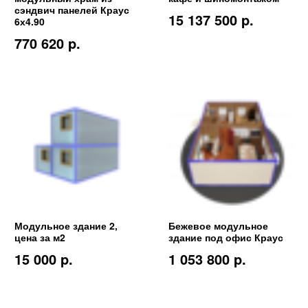
сэндвич панелей Краус
15 137 500 p.
6х4.90
770 620 p.
Модульное здание 2,
Бежевое модульное
цена за м2
здание под офис Краус
15 000 p.
1 053 800 p.