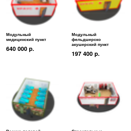
Модульный
Модульный
медицинский пункт
фельдшерско
акушерский пункт
640 000 p.
197 400 p.
Военно-полевой
Строительные