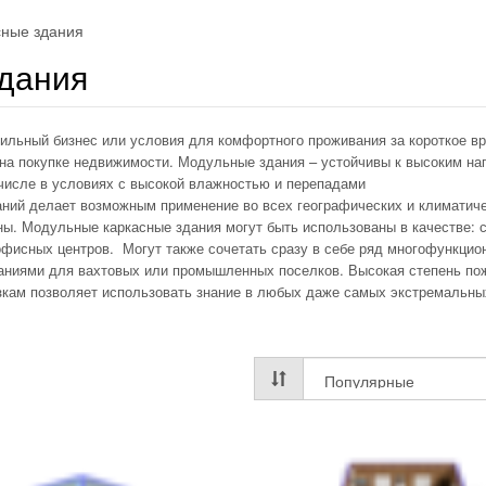
сные здания
дания
ильный бизнес или условия для комфортного проживания за короткое в
 на покупке недвижимости. Модульные здания – устойчивы к высоким на
 числе в условиях с высокой влажностью и перепадами
аний делает возможным применение во всех географических и климатич
ны. Модульные каркасные здания могут быть использованы в качестве: 
офисных центров. Могут также сочетать сразу в себе ряд многофункци
даниями для вахтовых или промышленных поселков. Высокая степень по
узкам позволяет использовать знание в любых даже самых экстремальны