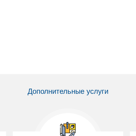
Дополнительные услуги