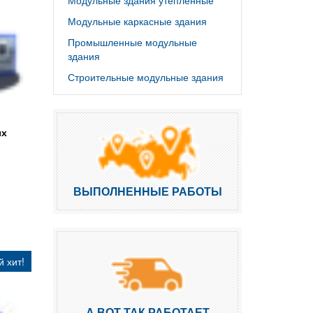
Модульные здания утепленные
Модульные каркасные здания
Промышленные модульные
здания
Строительные модульные здания
ых
ВЫПОЛНЕННЫЕ РАБОТЫ
 хит!
А ВОТ ТАК РАБОТАЕТ