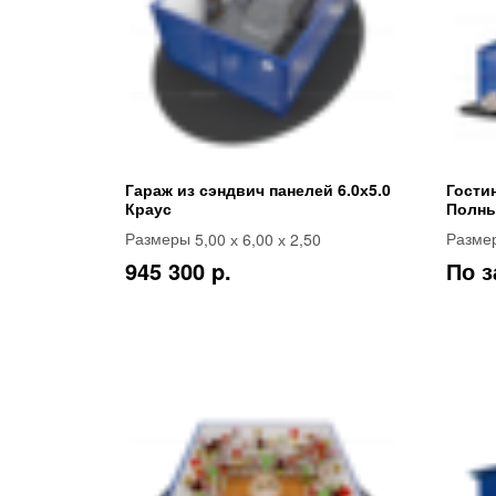
Гараж из сэндвич панелей 6.0х5.0
Гости
Краус
Полны
5,00 х 6,00 х 2,50
Размеры
Разме
945 300 p.
По з