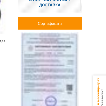
ДОСТАВКА
Сертификаты
две
Консультируем в мессенджерах
9.00 - 18.00 без выходных