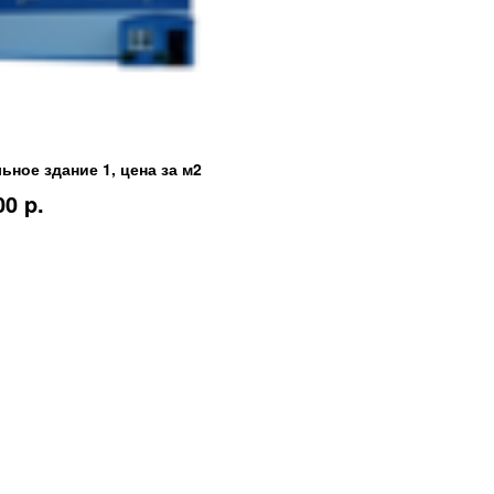
ьное здание 1, цена за м2
00 p.