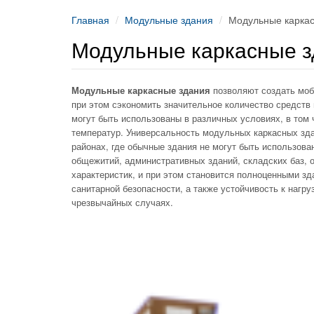
Главная
Модульные здания
Модульные карка
Модульные каркасные з
Модульные каркасные здания
позволяют создать моб
при этом сэкономить значительное количество средств
могут быть использованы в различных условиях, в том
температур. Универсальность модульных каркасных зд
районах, где обычные здания не могут быть использова
общежитий, административных зданий, складских баз, 
характеристик, и при этом становится полноценными з
санитарной безопасности, а также устойчивость к нагр
чрезвычайных случаях.