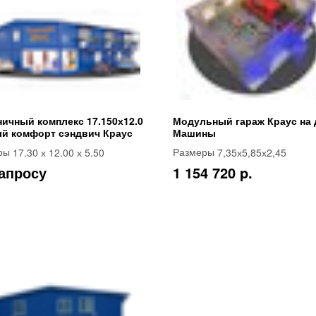
ничный комплекс 17.150х12.0
Модульный гараж Краус на 
й комфорт сэндвич Краус
Машины
17.30 х 12.00 х 5.50
7,35х5,85х2,45
ры
Размеры
апросу
1 154 720 p.