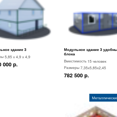
ьное здание 3
Модульное здание 3 удобн
блока
5,85 х 4,9 х 4,9
ры
15 человек
Вместимость
0 000 p.
7,35х5,85х2,45
Размеры
782 500 p.
Металлический