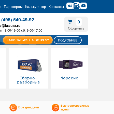
ж
Партнерам
Калькулятор
Контакты
 (495) 540-49-92
0
fo@kraust.ru
Оформить
пт: 8:00-19:00 сб: 9:00-17:00
ЗАПИСАТЬСЯ НА ВСТРЕЧУ
ПОДРОБНЕЕ
Сборно-
Морские
разборные
Быстровозводимые
Все для дачи
здания