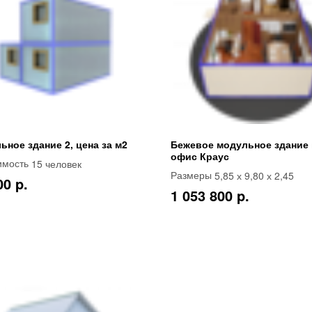
ьное здание 2, цена за м2
Бежевое модульное здание
офис Краус
15 человек
имость
5,85 х 9,80 х 2,45
Размеры
00 p.
1 053 800 p.