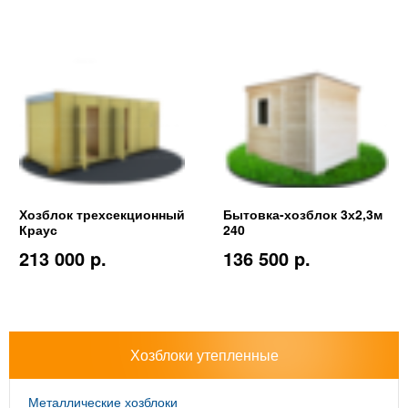
Хозблок трехсекционный
Бытовка-хозблок 3х2,3м
Краус
240
213 000 p.
136 500 p.
Хозблоки утепленные
Металлические хозблоки