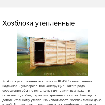
Хозблоки утепленные
Хозблок утепленный
от компании
КРАУС
- качественная,
надежная и универсальная конструкция. Такого рода
сооружения обычно используют для различных нужд – в
качестве подсобки, сарая или временного жилья. Благодаря
дополнительному утеплению использовать хозблок можно даже
зимой. В наше время люди привыкли к комфорту, и никто от