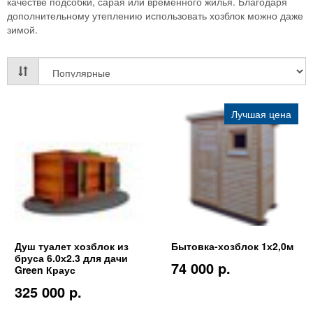
качестве подсобки, сарая или временного жилья. Благодаря
дополнительному утеплению использовать хозблок можно даже
зимой.
Лучшая цена
Душ туалет хозблок из
Бытовка-хозблок 1х2,0м
бруса 6.0х2.3 для дачи
74 000 p.
Green Краус
325 000 p.