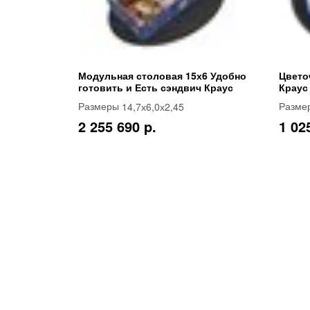
Модульная столовая 15х6 Удобно
Цвето
готовить и Есть сэндвич Краус
Краус
14,7х6,0х2,45
Размеры
Разме
2 255 690 p.
1 02