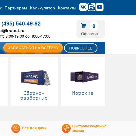
ж
Партнерам
Калькулятор
Контакты
 (495) 540-49-92
0
fo@kraust.ru
Оформить
пт: 8:00-19:00 сб: 9:00-17:00
ЗАПИСАТЬСЯ НА ВСТРЕЧУ
ПОДРОБНЕЕ
Сборно-
Морские
разборные
Быстровозводимые
Все для дачи
здания