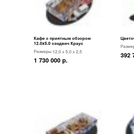
Кафе с приятным обзором
Цвето
12.0x5.0 сэндвич Краус
Разме
12,0 х 5,0 х 2,5
Размеры
392 
1 730 000 p.