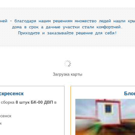
ней - благодаря нашим решениям множество людей нашли кры
дома в срок а дачные участки стали комфортней.
Приходите и заказывайте решение для себя!
Загрузка карты
скресенск
Блок
 сборка
8 штук БК-00 ДВП
в
есенск
и