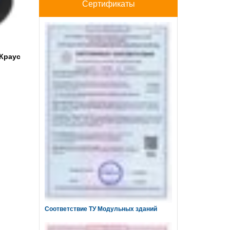
Сертификаты
Краус
Соответствие ТУ Модульных зданий