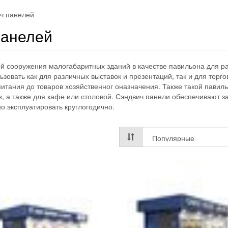
ич панелей
панелей
й сооружения малогабаритных зданий в качестве павильона для р
зовать как для различных выставок и презентаций, так и для торго
питания до товаров хозяйственног оназначения. Также такой павил
ж, а также для кафе или столовой. Сэндвич панели обеспечивают з
о эксплуатировать круглогодично.