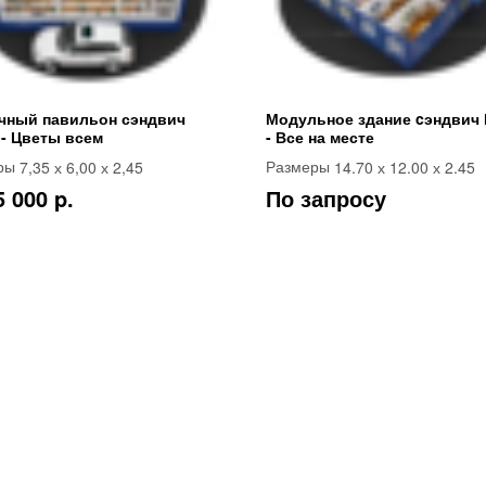
чный павильон сэндвич
Модульное здание cэндвич 
 - Цветы всем
- Все на месте
7,35 х 6,00 х 2,45
14.70 х 12.00 х 2.45
ры
Размеры
5 000 p.
По запросу