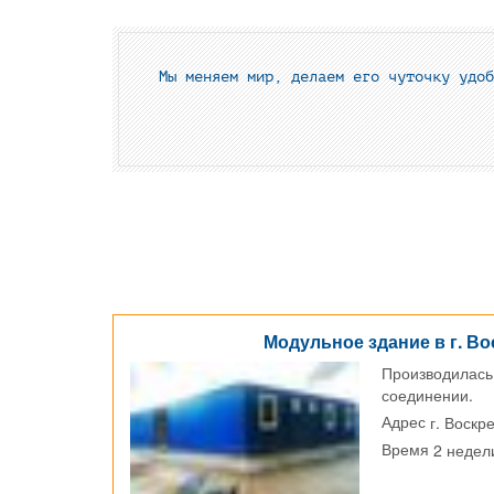
Мы меняем мир, делаем его чуточку удоб
Модульное здание в г. Во
Производилась
соединении.
г. Воскр
Адрес
2 недел
Время