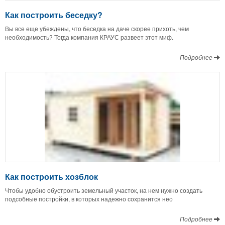
Как построить беседку?
Вы все еще убеждены, что беседка на даче скорее прихоть, чем
необходимость? Тогда компания КРАУС развеет этот миф.
Подробнее
Как построить хозблок
Чтобы удобно обустроить земельный участок, на нем нужно создать
подсобные постройки, в которых надежно сохранится нео
Подробнее