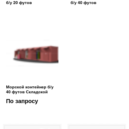
б/у 20 футов
б/у 40 футов
Морской контейнер б/у
40 футов Складской
По запросу