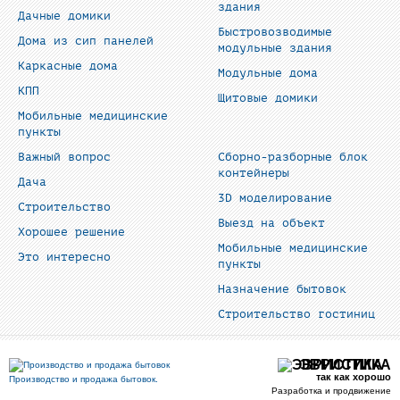
здания
Дачные домики
Быстровозводимые
Дома из сип панелей
модульные здания
Каркасные дома
Модульные дома
КПП
Щитовые домики
Мобильные медицинские
пункты
Важный вопрос
Сборно-разборные блок
контейнеры
Дача
3D моделирование
Строительство
Выезд на объект
Хорошее решение
Мобильные медицинские
Это интересно
пункты
Назначение бытовок
Строительство гостиниц
ЭВРИСТИКА
так как хорошо
Производство и продажа бытовок.
Разработка и продвижение