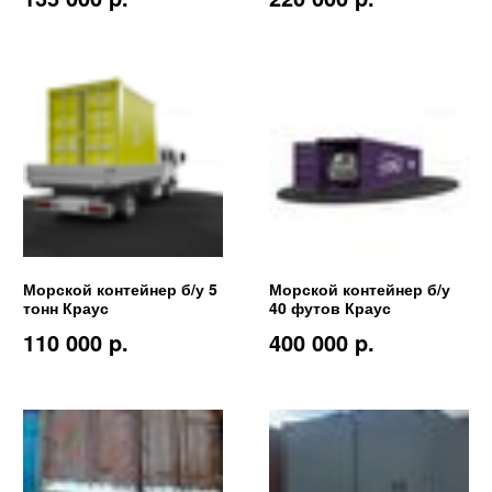
Морской контейнер б/у 5
Морской контейнер б/у
тонн Краус
40 футов Краус
110 000 p.
400 000 p.