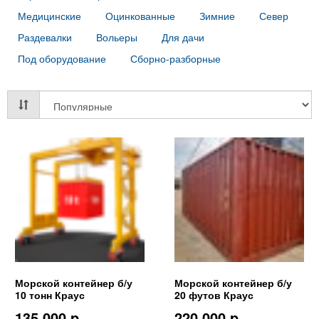
Медицинские
Оцинкованные
Зимние
Север
Раздевалки
Вольеры
Для дачи
Под оборудование
Сборно-разборные
Морской контейнер б/у
Морской контейнер б/у
10 тонн Краус
20 футов Краус
135 000 p.
220 000 p.