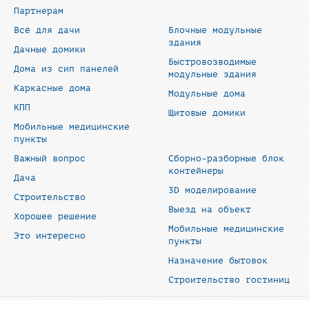
Партнерам
Всё для дачи
Блочные модульные
здания
Дачные домики
Быстровозводимые
Дома из сип панелей
модульные здания
Каркасные дома
Модульные дома
КПП
Щитовые домики
Мобильные медицинские
пункты
Важный вопрос
Сборно-разборные блок
контейнеры
Дача
3D моделирование
Строительство
Выезд на объект
Хорошее решение
Мобильные медицинские
Это интересно
пункты
Назначение бытовок
Строительство гостиниц