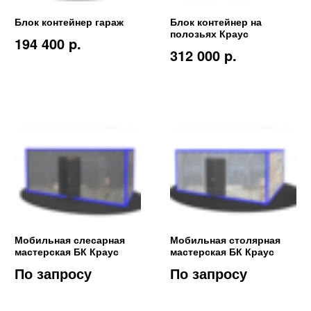
Блок контейнер гараж
Блок контейнер на
полозьях Краус
194 400 p.
312 000 p.
Мобильная слесарная
Мобильная столярная
мастерская БК Краус
мастерская БК Краус
По запросу
По запросу