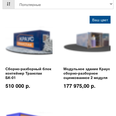
Ваш цвет
Сборно-разборный блок
Модульное здание Краус
контейнер Транспак
сборно-разборное
БК-01
оцинкованное 2 модуля
510 000 p.
177 975,00 p.