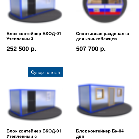
Блок контейнер БКОД-01
Спортивная раздевалка
Утепленный
для конькобежцев
252 500 p.
507 700 p.
Cупер теплый
Блок контейнер БКОД-01
Блок контейнер Бк-04
Утепленный с
двп