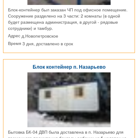
Блок-контейнер был заказан ЧП под офисное помещение.
Сооружение разделено на 3 части: 2 комнаты (в одной
будет размещена администрация, в другой - рядовые
сотрудники) и тамбур.
д.Новопетровское
Адрес
3 дня, доставлено в срок
Время
Блок контейнер п. Назарьево
Бытовка БК-04 ДВП была доставлена в п. Назарьево для
временного проживания бригады рабочих из 5 человек на