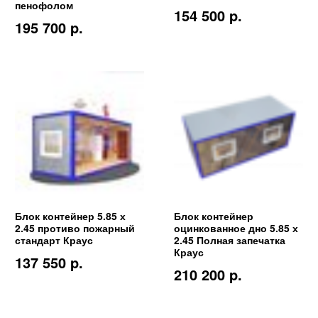
пенофолом
154 500 p.
195 700 p.
Блок контейнер 5.85 х
Блок контейнер
2.45 противо пожарный
оцинкованное дно 5.85 х
стандарт Краус
2.45 Полная запечатка
Краус
137 550 p.
210 200 p.