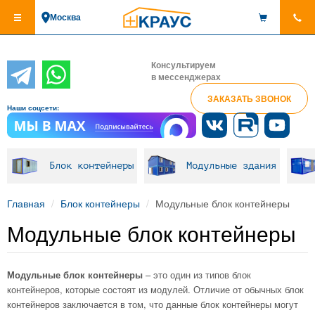
Перейти
Москва
к
основному
содержанию
Консультируем
в мессенджерах
ЗАКАЗАТЬ ЗВОНОК
Наши соцсети:
Блок контейнеры
Модульные здания
Главная
Блок контейнеры
Модульные блок контейнеры
Модульные блок контейнеры
Модульные блок контейнеры
– это один из типов блок
контейнеров, которые состоят из модулей. Отличие от обычных блок
контейнеров заключается в том, что данные блок контейнеры могут