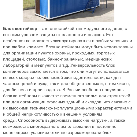
Блок контейнер
– это огнестойкий тип модульного здания, с
высоким уровнем защиты от влажности и осадков. Его
особенная возможность эксплуатироваться в любых условиях и
при любом климате. Блок контейнеры могут быть использованы
для организации пунктов охраны, проходных, торговых
площадей, столовых, банно-прачечных, медицинских
лабораторий и медпунктов и т.д. Универсальность блок
контейнеров заключается в том, что они могут использоваться
во всех сферах человеческой жизнедеятельности, как для
частных целей и нужд, так и для общественных и, в том числе,
для бизнеса и производства. В России особенно популярны
блок контейнеры в качестве временного жилья для строителей
или для организации офисных зданий и складов, что связано с
их высокими техническо-эксплуатационными характеристиками
и общей неприхотливостью к внешним условиям
среды. Способность выдерживать высокие нагрузки, а также
возможность многократного использования в постоянно
меняющихся условиях отлично зарекомедовали блок