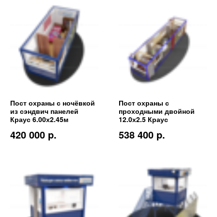
Пост охраны с ночёвкой
Пост охраны с
из сэндвич панелей
проходными двойной
Краус 6.00х2.45м
12.0х2.5 Краус
420 000 p.
538 400 p.