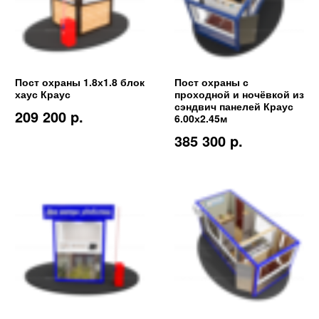
Пост охраны 1.8х1.8 блок
Пост охраны с
хаус Краус
проходной и ночёвкой из
сэндвич панелей Краус
209 200 p.
6.00х2.45м
385 300 p.