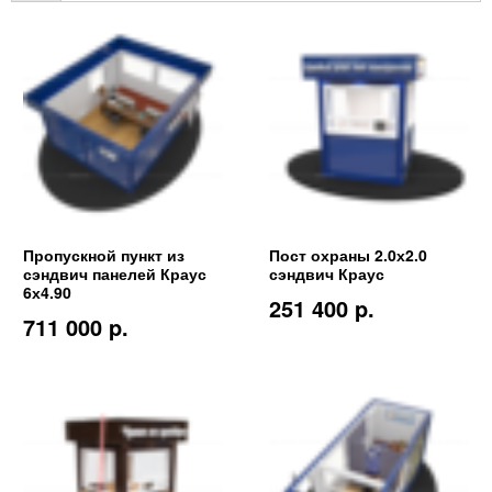
Пропускной пункт из
Пост охраны 2.0х2.0
сэндвич панелей Краус
сэндвич Краус
6х4.90
251 400 p.
711 000 p.