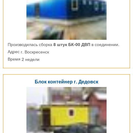
Производилась сборка
8 штук БК-00 ДВП
в соединении.
г. Воскресенск
Адрес
2 недели
Время
Блок контейнер г. Дедовск