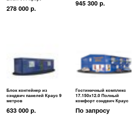
945 300 p.
278 000 p.
Блок контейнер из
Гостиничный комплекс
сэндвич панелей Краус 9
17.150х12.0 Полный
метров
комфорт сэндвич Краус
633 000 p.
По запросу