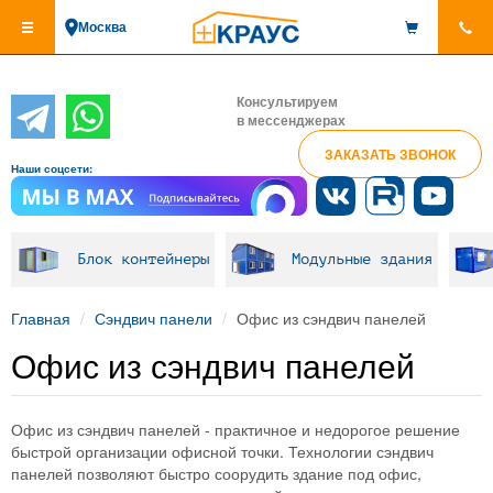
Перейти
Москва
к
основному
содержанию
Консультируем
в мессенджерах
ЗАКАЗАТЬ ЗВОНОК
Наши соцсети:
Блок контейнеры
Модульные здания
Главная
Сэндвич панели
Офис из сэндвич панелей
Офис из сэндвич панелей
Офис из сэндвич панелей - практичное и недорогое решение
быстрой организации офисной точки. Технологии сэндвич
панелей позволяют быстро соорудить здание под офис,