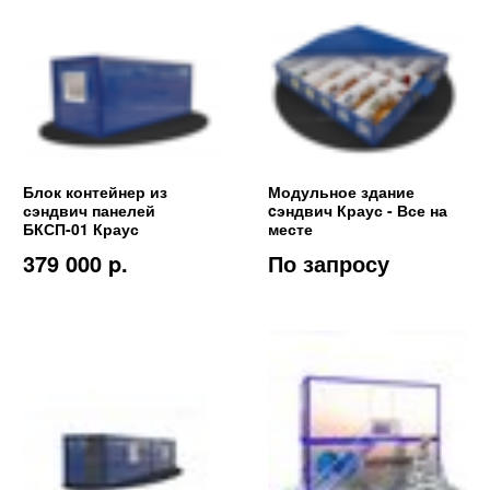
Блок контейнер из
Модульное здание
сэндвич панелей
cэндвич Краус - Все на
БКСП-01 Краус
месте
379 000 p.
По запросу