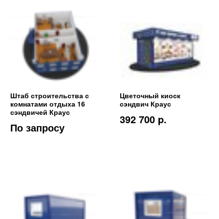
Штаб строительства с
Цветочный киоск
комнатами отдыха 16
сэндвич Краус
сэндвичей Краус
392 700 p.
По запросу