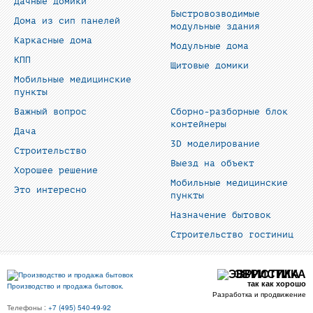
Дачные домики
Быстровозводимые
Дома из сип панелей
модульные здания
Каркасные дома
Модульные дома
КПП
Щитовые домики
Мобильные медицинские
пункты
Важный вопрос
Сборно-разборные блок
контейнеры
Дача
3D моделирование
Строительство
Выезд на объект
Хорошее решение
Мобильные медицинские
Это интересно
пункты
Назначение бытовок
Строительство гостиниц
ЭВРИСТИКА
так как хорошо
Производство и продажа бытовок.
Разработка и продвижение
Телефоны :
+7 (495) 540-49-92