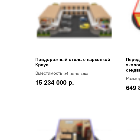
Придорожный отель с парковкой
Перед
Краус
эколо
сэндв
54 человека
Вместимость
Разме
15 234 000 p.
649 