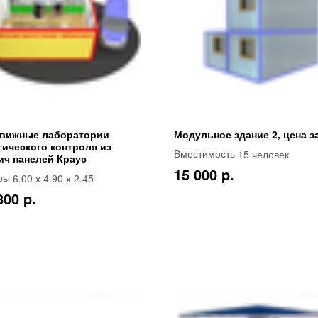
вижные лаборатории
Модульное здание 2, цена з
гического контроля из
15 человек
Вместимость
ич панелей Краус
15 000 p.
6.00 х 4.90 х 2.45
ры
800 p.