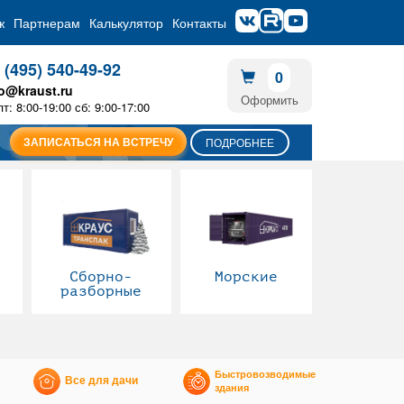
ж
Партнерам
Калькулятор
Контакты
 (495) 540-49-92
0
fo@kraust.ru
Оформить
пт: 8:00-19:00 сб: 9:00-17:00
ЗАПИСАТЬСЯ НА ВСТРЕЧУ
ПОДРОБНЕЕ
Сборно-
Морские
разборные
Быстровозводимые
Все для дачи
здания