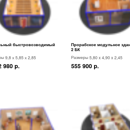
льный быстровозводимый
Прорабское модульное здан
2 БК
9,8 х 5,85 х 2,85
5,80 x 4,90 x 2,45
ры
Размеры
2 980 p.
555 900 p.