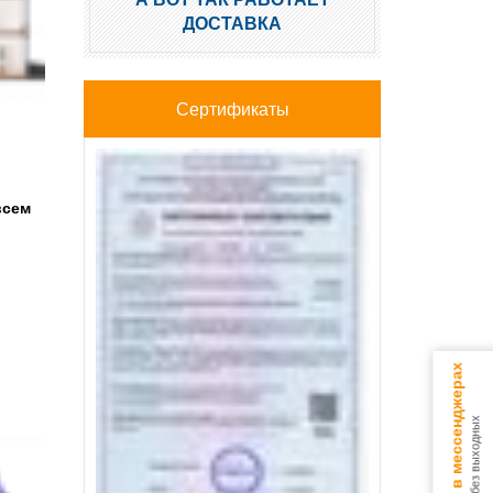
ДОСТАВКА
Сертификаты
всем
Консультируем в мессенджерах
9.00 - 18.00 без выходных