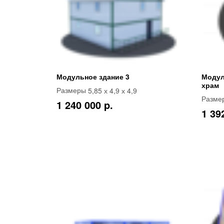
Модульное здание 3
Моду
храм
5,85 х 4,9 х 4,9
Размеры
Разме
1 240 000 p.
1 39