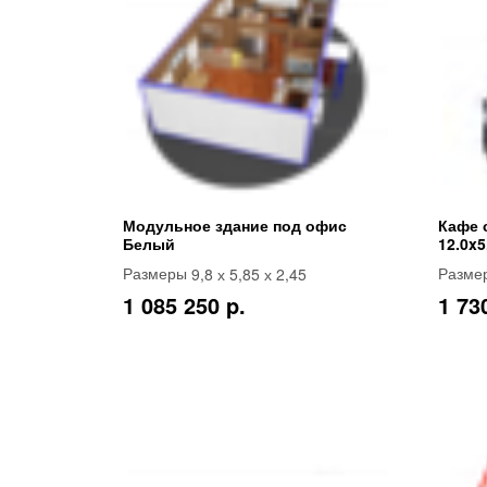
Модульное здание под офис
Кафе 
Белый
12.0x5
9,8 х 5,85 х 2,45
Размеры
Разме
1 085 250 p.
1 73