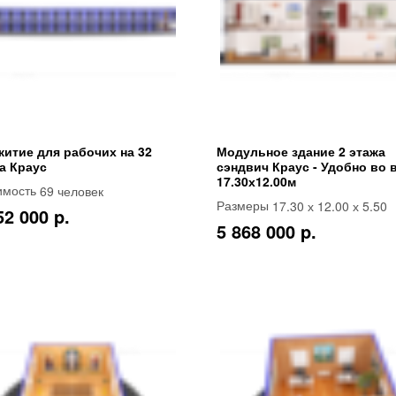
итие для рабочих на 32
Модульное здание 2 этажа
а Краус
сэндвич Краус - Удобно во 
17.30х12.00м
69 человек
имость
17.30 х 12.00 х 5.50
Размеры
52 000 p.
5 868 000 p.