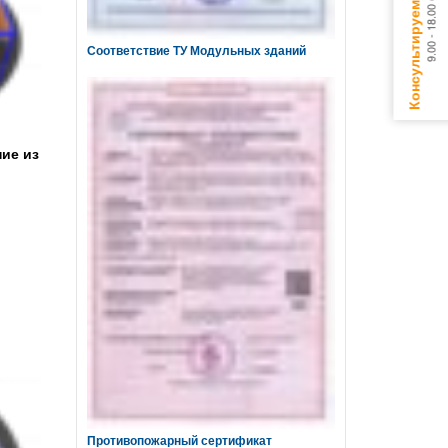
Соответствие ТУ Модульных зданий
ие из
Противопожарный сертификат