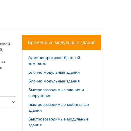
Временные модульные здания
зовой
й,
Административно-бытовой
тва
комплекс
и,
Блочно модульные здания
Блочно модульные здания
Быстровозводимые здания и
сооружения
Быстровозводимые мобильные
здания
Быстровозводимые модульные
здания