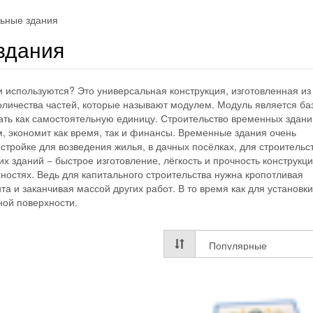
ьные здания
здания
и используются? Это универсальная конструкция, изготовленная из
количества частей, которые называют модулем. Модуль является ба
ать как самостоятельную единицу. Строительство временных здани
 экономит как время, так и финансы. Временные здания очень
стройке для возведения жилья, в дачных посёлках, для строительс
их зданий − быстрое изготовление, лёгкость и прочность конструкци
ностях. Ведь для капитального строительства нужна кропотливая
а и заканчивая массой других работ. В то время как для установки
ной поверхности.