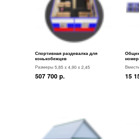
Спортивная раздевалка для
Общеж
конькобежцев
номер
5,85 x 4,90 x 2,45
Размеры
Вмест
507 700 p.
15 1