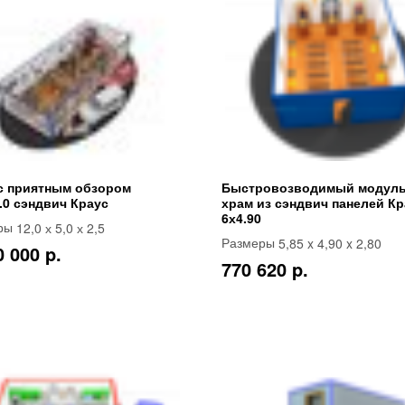
с приятным обзором
Быстровозводимый модул
.0 сэндвич Краус
храм из сэндвич панелей Кр
6х4.90
12,0 х 5,0 х 2,5
ры
5,85 x 4,90 x 2,80
Размеры
0 000 p.
770 620 p.