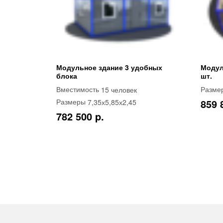
Модульное здание 3 удобных
Модул
блока
шт.
15 человек
Вместимость
Разме
859 
7,35х5,85х2,45
Размеры
782 500 p.