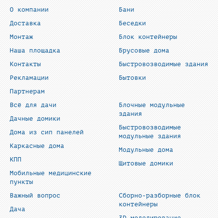
О компании
Бани
Доставка
Беседки
Монтаж
Блок контейнеры
Наша площадка
Брусовые дома
Контакты
Быстровозводимые здания
Рекламации
Бытовки
Партнерам
Всё для дачи
Блочные модульные
здания
Дачные домики
Быстровозводимые
Дома из сип панелей
модульные здания
Каркасные дома
Модульные дома
КПП
Щитовые домики
Мобильные медицинские
пункты
Важный вопрос
Сборно-разборные блок
контейнеры
Дача