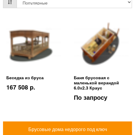
Беседка из бруса
Баня брусовая с
маленькой верандой
167 508 p.
6.0х2.3 Краус
По запросу
Брусовые дома недорого под ключ