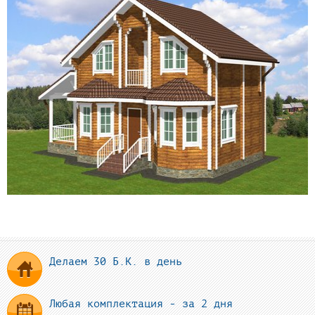
Делаем 30 Б.К. в день
Любая комплектация - за 2 дня