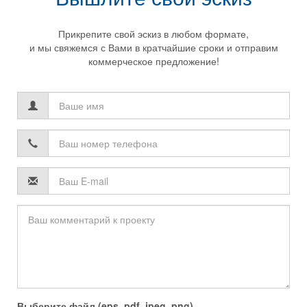
Прикрепите свой эскиз в любом формате,
и мы свяжемся с Вами в кратчайшие сроки и отправим
коммерческое предложение!
Ваше
имя
*
Ваш
номер
телефона
Выберите файл (eps, pdf, jpeg, png)