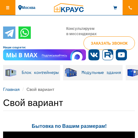
Перейти
Москва
к
основному
содержанию
Консультируем
в мессенджерах
ЗАКАЗАТЬ ЗВОНОК
Наши соцсети:
Блок контейнеры
Модульные здания
Главная
Свой вариант
Свой вариант
Бытовка по Вашим размерам!