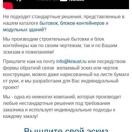
Не подходят стандартные решения, представленные в
нашем каталоге
бытовок
,
блоков-контейнеров
и
модульных зданий
?
Мы производим строительные бытовки и блок
контейнеры как по своим чертежам, так и по Вашим
эскизам и пожеланиям!
Пришлите нам на почту
info@kraust.ru
или посредством
формы обратной связи желаемый эскиз или чертеж
конструкции, можно даже нарисованный на листе бумаги
от руки, и мы разработаем для Вас индивидуальный
проект!
Мы - одна из немногих компаний, которая производит
любые нестандартные решения под требования
заказчика и использует индивидуальные подходы к
каждому заказу!
Вышлите свой эскиз