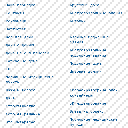
Наша площадка
Брусовые дома
Контакты
Быстровозводимые здания
Рекламации
Бытовки
Партнерам
Всё для дачи
Блочные модульные
здания
Дачные домики
Быстровозводимые
Дома из сип панелей
модульные здания
Каркасные дома
Модульные дома
КПП
Щитовые домики
Мобильные медицинские
пункты
Важный вопрос
Сборно-разборные блок
контейнеры
Дача
3D моделирование
Строительство
Выезд на объект
Хорошее решение
Мобильные медицинские
Это интересно
пункты