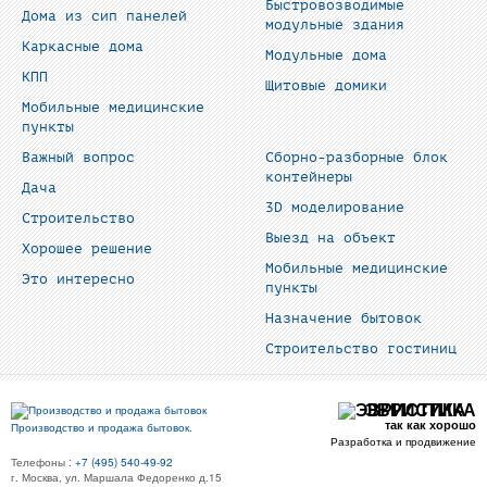
Быстровозводимые
Дома из сип панелей
модульные здания
Каркасные дома
Модульные дома
КПП
Щитовые домики
Мобильные медицинские
пункты
Важный вопрос
Сборно-разборные блок
контейнеры
Дача
3D моделирование
Строительство
Выезд на объект
Хорошее решение
Мобильные медицинские
Это интересно
пункты
Назначение бытовок
Строительство гостиниц
ЭВРИСТИКА
так как хорошо
Производство и продажа бытовок.
Разработка и продвижение
Телефоны :
+7 (495) 540-49-92
г. Москва, ул. Маршала Федоренко д.15