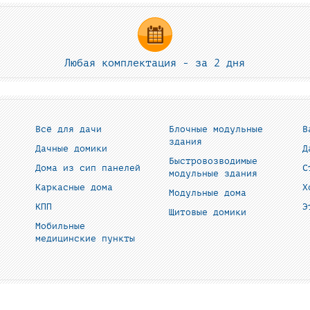
Любая комплектация - за 2 дня
Всё для дачи
Блочные модульные
В
здания
Дачные домики
Д
Быстровозводимые
Дома из сип панелей
С
модульные здания
Каркасные дома
Х
Модульные дома
КПП
Э
Щитовые домики
Мобильные
медицинские пункты