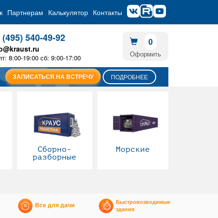
ж
Партнерам
Калькулятор
Контакты
 (495) 540-49-92
0
fo@kraust.ru
Оформить
пт: 8:00-19:00 сб: 9:00-17:00
ЗАПИСАТЬСЯ НА ВСТРЕЧУ
ПОДРОБНЕЕ
Сборно-
Морские
разборные
Быстровозводимые
Все для дачи
здания