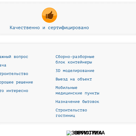
Качественно и сертифицировано
ажный вопрос
Сборно-разборные
блок контейнеры
ача
3D моделирование
троительство
Выезд на объект
орошее решение
Мобильные
то интересно
медицинские пункты
Назначение бытовок
Строительство
гостиниц
ЭВРИСТИКА