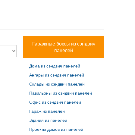
Гаражные боксы из сэндвич
панелей
Дома из сэндвич панелей
Ангары из сэндвич панелей
Склады из сэндвич панелей
Павильоны из сэндвич панелей
Офис из сэндвич панелей
Гараж из панелей
Здания из панелей
Проекты домов из панелей