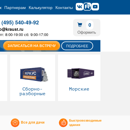
ж
Партнерам
Калькулятор
Контакты
 (495) 540-49-92
0
fo@kraust.ru
Оформить
пт: 8:00-19:00 сб: 9:00-17:00
ЗАПИСАТЬСЯ НА ВСТРЕЧУ
ПОДРОБНЕЕ
Сборно-
Морские
разборные
Быстровозводимые
Все для дачи
здания