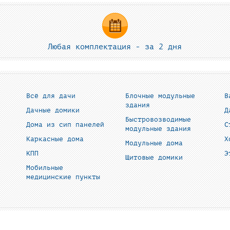
Любая комплектация - за 2 дня
Всё для дачи
Блочные модульные
В
здания
Дачные домики
Д
Быстровозводимые
Дома из сип панелей
С
модульные здания
Каркасные дома
Х
Модульные дома
КПП
Э
Щитовые домики
Мобильные
медицинские пункты