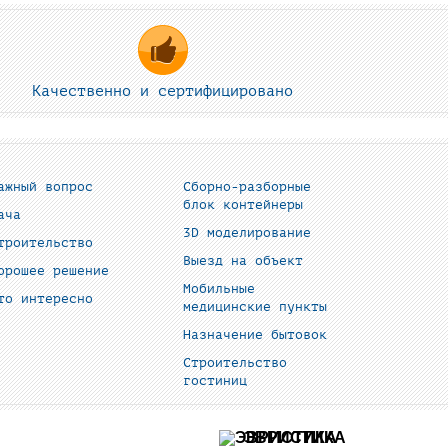
Качественно и сертифицировано
ажный вопрос
Сборно-разборные
блок контейнеры
ача
3D моделирование
троительство
Выезд на объект
орошее решение
Мобильные
то интересно
медицинские пункты
Назначение бытовок
Строительство
гостиниц
ЭВРИСТИКА